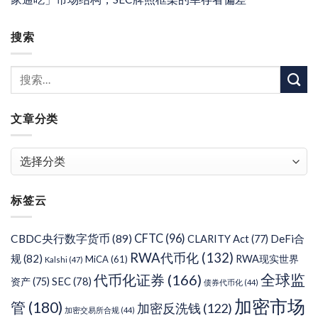
搜索
文章分类
文
章
分
标签云
类
CFTC
(96)
CBDC央行数字货币
(89)
DeFi合
CLARITY Act
(77)
RWA代币化
(132)
规
(82)
RWA现实世界
MiCA
(61)
Kalshi
(47)
代币化证券
(166)
全球监
SEC
(78)
资产
(75)
债券代币化
(44)
加密市场
管
(180)
加密反洗钱
(122)
加密交易所合规
(44)