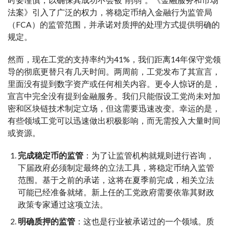
法案》引入了广泛的权力，将稳定币纳入金融行为监管局
（FCA）的监管范围，并承诺对质押的处理方式提供明确的
规定。
然而，现在工党的支持率约为41%，我们距离14年保守党领
导的彻底更替只有几天时间。两周前，工党发布了其宣言，
里面没有提到数字资产或任何相关内容。更令人惊讶的是，
宣言中完全没有提到金融服务。我们只能假设工党尚未对加
密和区块链技术制定立场，但这需要迅速改变。幸运的是，
有些领域工党可以迅速做出积极影响，而无需投入大量时间
或资源。
完成稳定币的监管
：为了让监管机构就规则进行咨询，
下届政府必须制定最终的立法工具，将稳定币纳入监管
范围。基于之前的承诺，这将在夏季前完成，相关立法
可能已经准备就绪。新上任的工党政府需要依靠其财政
政策专家通过这项立法。
明确质押的监管
：这也是行业被承诺过的一个领域。质