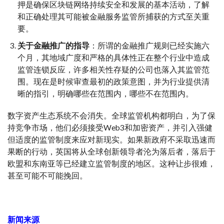
押是确保区块链网络持续安全和发展的基本活动，了解
和正确处理其可能被金融服务监管所捕获的方式至关重
要。
关于金融推广的指导
：所谓的金融推广规则已经实施六
个月，其地域广度和严格的具体性正在整个行业中造成
监管连锁反应，许多相关性存疑的公司也落入其监管范
围。现在是时候审查最初的政策意图，并为行业提供清
晰的指引，明确哪些在范围内，哪些不在范围内。
数字资产生态系统不会消失。全球监管机构都明白，为了保
持竞争市场，他们必须接受Web3和加密资产，并引入强健
但适度的监管制度来应对新现实。如果新政府不采取迅速而
果断的行动，英国将从全球创新领导者沦为落后者，落后于
欧盟和东南亚等已经建立监管制度的地区。这种让步很难，
甚至可能不可能挽回。
新闻来源