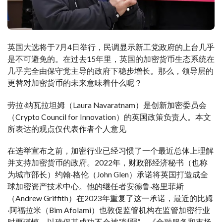
英国大选将于7月4日举行，民调显示新工党政府的上台几乎
是不可避免的。在过去15年里，英国的加密货币生态系统在
几乎完全由保守党主导的政府下稳步增长。那么，领导层的
更替对加密货币的未来意味着什么呢？
劳拉·纳瓦拉坦姆（Laura Navaratnam）是创新加密委员会
（Crypto Council for Innovation）的英国政策负责人。本文
所表达的观点仅代表作者个人意见
在选举宣布之前，加密行业已经习惯了一个最近总体上理解
并支持加密货币的政府。2022年，财政部经济秘书（也称
为城市部长）约翰·格伦（John Glen）承诺将英国打造成全
球加密资产技术中心。他的继任者安德鲁·格里菲斯
（Andrew Griffith）在2023年重复了这一承诺，最近的比姆
·阿福拉米（Bim Afolami）也敦促监管机构在监管加密行业
时要谨慎，以确保其成功不会被“削弱”。《金融服务和市场