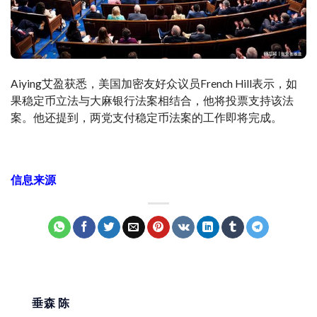
Aiying艾盈获悉，美国加密友好众议员French Hill表示，如
果稳定币立法与大麻银行法案相结合，他将投票支持该法
案。他还提到，两党支付稳定币法案的工作即将完成。
信息来源
垂森 陈