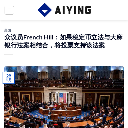
Skip
to
content
美国
众议员French Hill：如果稳定币立法与大麻
银行法案相结合，将投票支持该法案
28
4 月