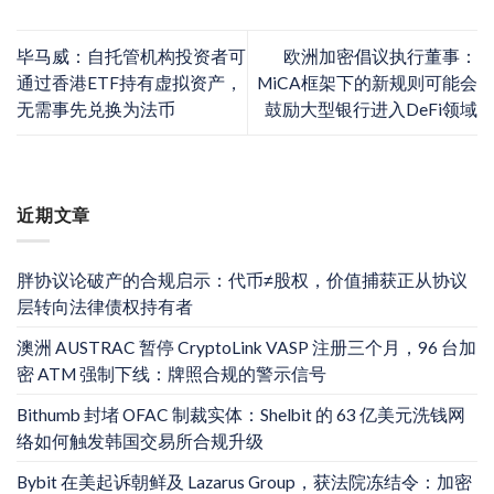
毕马威：自托管机构投资者可
欧洲加密倡议执行董事：
通过香港ETF持有虚拟资产，
MiCA框架下的新规则可能会
无需事先兑换为法币
鼓励大型银行进入DeFi领域
近期文章
胖协议论破产的合规启示：代币≠股权，价值捕获正从协议
层转向法律债权持有者
澳洲 AUSTRAC 暂停 CryptoLink VASP 注册三个月，96 台加
密 ATM 强制下线：牌照合规的警示信号
Bithumb 封堵 OFAC 制裁实体：Shelbit 的 63 亿美元洗钱网
络如何触发韩国交易所合规升级
Bybit 在美起诉朝鲜及 Lazarus Group，获法院冻结令：加密