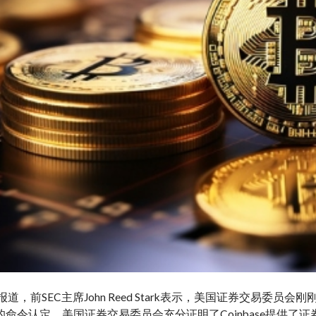
盈报道，前SEC主席John Reed Stark表示，美国证券交易委员会刚刚在Co
的命令认定，美国证券交易委员会充分证明了Coinbase提供了