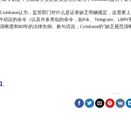
oinbase认为，监管部门对什么是证券缺乏明确规定，这需要上诉审
件动议的命令（以及许多类似的命令，如Kik、Telegram、LBRY和Te
清晰度和80年的法律先例。换句话说，Coinbase的”缺乏规范
】