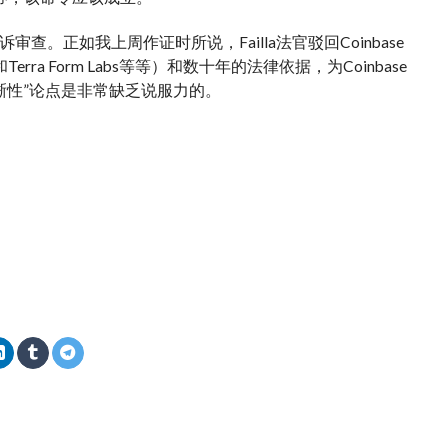
查。正如我上周作证时所说，Failla法官驳回Coinbase
rra Form Labs等等）和数十年的法律依据，为Coinbase
清晰性”论点是非常缺乏说服力的。