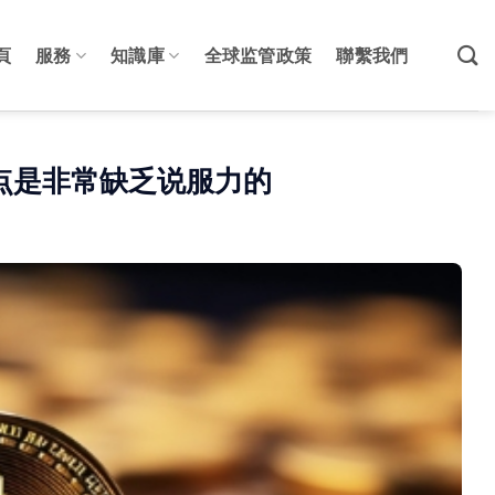
頁
服務
知識庫
全球监管政策
聯繫我們
”论点是非常缺乏说服力的