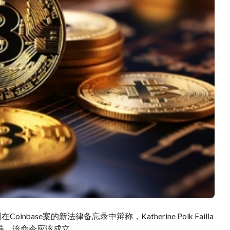
inbase案的新法律备忘录中辩称，Katherine Polk Failla
证券，该命令应该成立。