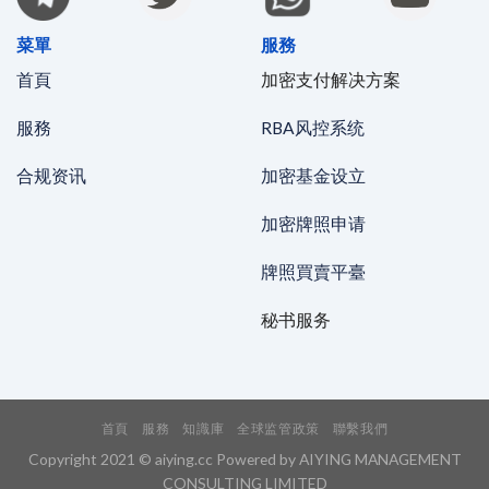
菜單
服務
首頁
加密支付解决方案
服務
RBA风控系统
合规资讯
加密基金设立
加密牌照申请
牌照買賣平臺
秘书服务
首頁
服務
知識庫
全球监管政策
聯繫我們
Copyright 2021 © aiying.cc Powered by AIYING MANAGEMENT
CONSULTING LIMITED