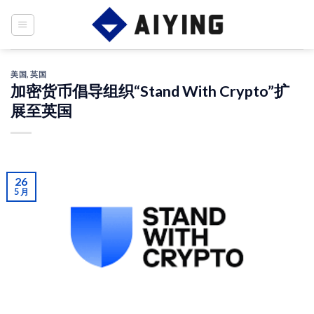
Skip
to
content
美国
,
英国
加密货币倡导组织“Stand With Crypto”扩
展至英国
26
5 月