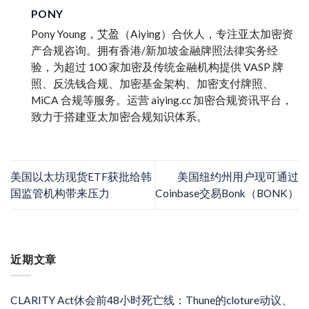
PONY
Pony Young，艾盈（Aiying）合伙人，专注亚太加密资
产合规咨询。拥有香港/新加坡金融牌照法律实务经
验，为超过 100 家加密及传统金融机构提供 VASP 牌
照、反洗钱合规、加密基金架构、加密支付牌照、
MiCA 合规等服务。运营 aiying.cc 加密合规资讯平台，
致力于搭建亚太加密合规知识体系。
美国以太坊现货ETF获批给韩
美国纽约州用户现可通过
国监管机构带来压力
Coinbase交易Bonk（BONK）
近期文章
CLARITY Act休会前48小时死亡线：Thune的cloture动议、