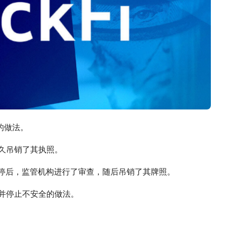
全的做法。
后永久吊销了其执照。
kFi 牌照被暂停后，监管机构进行了审查，随后吊销了其牌照。
行为并停止不安全的做法。