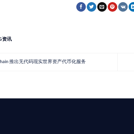
NG资讯
 Chain 推出无代码现实世界资产代币化服务