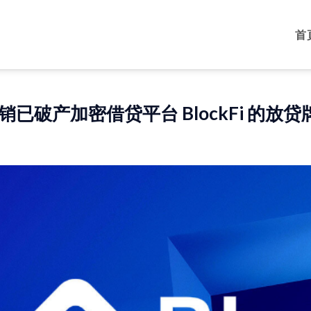
首
销已破产加密借贷平台 BlockFi 的放贷