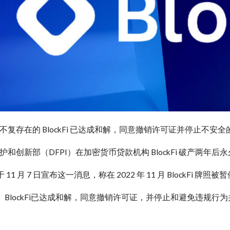
不复存在的 BlockFi 已达成和解，同意撤销许可证并停止不安
护和创新部（DFPI）在加密货币贷款机构 BlockFi 破产两年
I 于 11 月 7 日宣布这一消息，称在 2022 年 11 月 Bloc
表示， BlockFi已达成和解，同意撤销许可证，并停止和避免违规