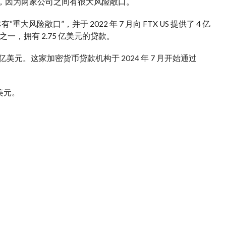
FTX 倒闭之后，因为两家公司之间有很大风险敞口。
有“重大风险敞口”，并于 2022 年 7 月向 FTX US 提供了 4 亿
人之一，拥有 2.75 亿美元的贷款。
付 8.75 亿美元。这家加密货币贷款机构于 2024 年 7 月开始通过
亿美元。