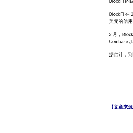
BlockFi
BlockFi
美元的信用额
3 月，Blo
Coinba
据估计，到 2
【文章来源