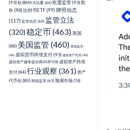
(93)
欧盟监管
(93)
欺
欧洲MICA法案
(66)
牌照动态
诈
(96)
比特币ETF
(99)
监管立法
(117)
监管动态
(60)
稳定币
(463)
(320)
美国
美国监管
(460)
(88)
英国监管
虚拟货币跨境支付
(93)
(44)
虚拟资产托管
(44)
虚拟资产跨境
虚拟资产服务提供商VASP
(58)
行业观察
(361)
支付
(84)
资产
代币化
(80)
预测市场
(76)
韩国监管
(63)