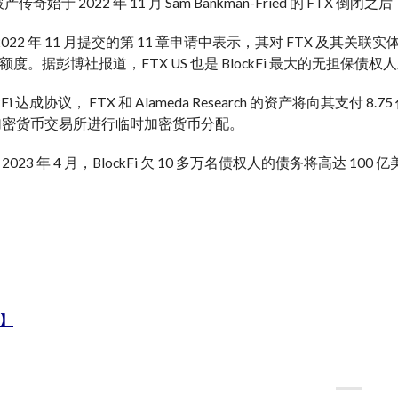
 的破产传奇始于 2022 年 11 月 Sam Bankman-Fried 的 
 在 2022 年 11 月提交的第 11 章申请中表示，其对 FTX 及其关联实体
度。据彭博社报道，FTX US 也是 BlockFi 最大的无担保债权
ckFi 达成协议， FTX 和 Alameda Research 的资产将向其支
se 加密货币交易所进行临时加密货币分配。
023 年 4 月，BlockFi 欠 10 多万名债权人的债务将高达 100 
】