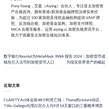
Pony Young，艾盈（Aiying）合伙人，专注亚太加密资
产合规咨询。拥有香港/新加坡金融牌照法律实务经
验，为超过 100 家加密及传统金融机构提供 VASP 牌
照、反洗钱合规、加密基金架构、加密支付牌照、
MiCA 合规等服务。运营 aiying.cc 加密合规资讯平台，
致力于搭建亚太加密合规知识体系。
数字银行Revolut为MetaMask
RWA 报告 2024：加密货币成
钱包引入法币到加密货币入口
为现实世界资产的崛起
近期文章
CLARITY Act休会前48小时死亡线：Thune的cloture动议、
Tillis-Gallego伦理白宫介入与9月14天窗口的三重概率博弈