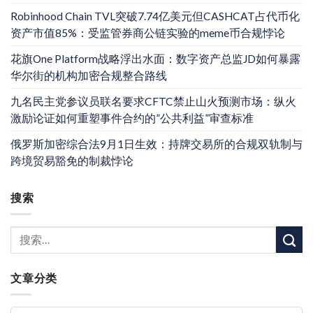
Robinhood Chain TVL突破7.74亿美元但CASHCAT占代币化
资产市值85%：受监管券商公链实验的meme币合规悖论
花旗One Platform战略浮出水面：数字资产总监JD如何暴露
华尔街的机构加密合规整合路线
九名民主党参议员联名要求CFTC禁止山火预测市场：纵火
激励论证如何重塑事件合约的”公共利益”审查标准
俄罗斯加密综合法9月1日生效：持牌交易所的合规双轨制与
跨境贸易豁免的制裁悖论
搜索
文章分类