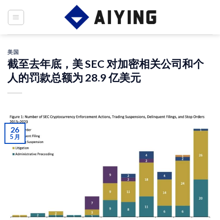
Skip
to
content
美国
截至去年底，美 SEC 对加密相关公司和个
人的罚款总额为 28.9 亿美元
26
5 月