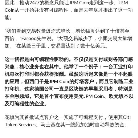
因此，推动24/7的概念只能让JPM Coin走到这一步。JPM
Coin从一开始并没有可编程性，而是去年底才推出了这一功
能。
“我们看到交易数量爆炸式增长，增长幅度达到了十倍甚至
百倍，”Farooq先生说。“大额交易减少了，小额交易大量增
加。”在某些日子里，交易量达到了数十亿美元。
这一切都是由可编程性驱动的。不仅仅是支付或财务部门感
兴趣，核心业务也在其中。他举了一个例子：一台工业打印
机每次打印时都会获得报酬。虽然这听起来像是一个不起眼
的应用，但西门子是JPM Coin的灯塔客户，而且它制造工业
打印机。这家德国公司一直是区块链的早期采用者，特别是
在金融领域。它是首个宣布使用美元JPM Coin、欧元版本以
及可编程性的企业。
花旗为其首批试点客户之一实施了可编程支付，使用其Citi
Token Services。马士基在其一艘船加油时自动释放资金。