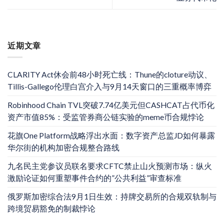
近期文章
CLARITY Act休会前48小时死亡线：Thune的cloture动议、
Tillis-Gallego伦理白宫介入与9月14天窗口的三重概率博弈
Robinhood Chain TVL突破7.74亿美元但CASHCAT占代币化
资产市值85%：受监管券商公链实验的meme币合规悖论
花旗One Platform战略浮出水面：数字资产总监JD如何暴露
华尔街的机构加密合规整合路线
九名民主党参议员联名要求CFTC禁止山火预测市场：纵火
激励论证如何重塑事件合约的”公共利益”审查标准
俄罗斯加密综合法9月1日生效：持牌交易所的合规双轨制与
跨境贸易豁免的制裁悖论