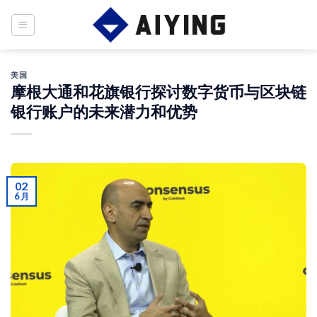
Skip
to
content
美国
摩根大通和花旗银行探讨数字货币与区块链
银行账户的未来潜力和优势
02
6 月