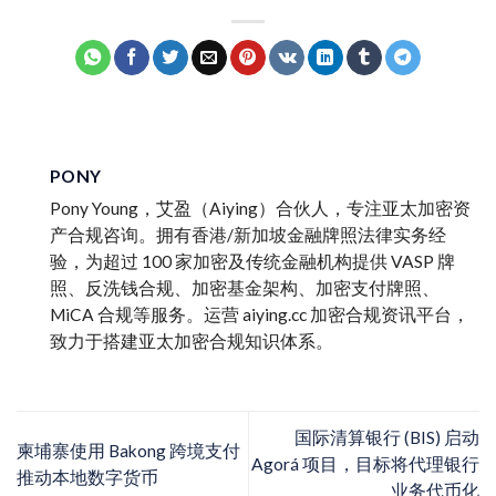
PONY
Pony Young，艾盈（Aiying）合伙人，专注亚太加密资
产合规咨询。拥有香港/新加坡金融牌照法律实务经
验，为超过 100 家加密及传统金融机构提供 VASP 牌
照、反洗钱合规、加密基金架构、加密支付牌照、
MiCA 合规等服务。运营 aiying.cc 加密合规资讯平台，
致力于搭建亚太加密合规知识体系。
国际清算银行 (BIS) 启动
柬埔寨使用 Bakong 跨境支付
Agorá 项目，目标将代理银行
推动本地数字货币
业务代币化