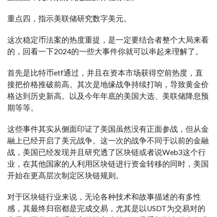
重点四，指示美联储研究数字美元。
这次稳定币法案的热度重提，是一定要结合者整个大局来看
的，回看一下2024的一些大事件你就可以串起来理解了。
首先是比特币etf通过，并且在资本市场获得空前热度，直
接把价格推破前高。其次是地缘战争持续打响，导致黄金价
格达到历史新高。以及今年年底的美国大选、美联储降息预
期等等。
这些事件其实从侧面印证了美国虽然没有正面参战，但从金
融上已经开启了美元战争。这一次的战争不同于以前的金融
战，美国已经发现并且研究透了区块链或者说Web3这个行
业，在其他国家的人利用区块链进行资金转移的同时，美国
开始在更高层次制定区块链规则。
对于区块链行业来说，无论各种技术和故事描述的有多性
感，其最终归宿都是完成交易，尤其是以USDT为交易对的