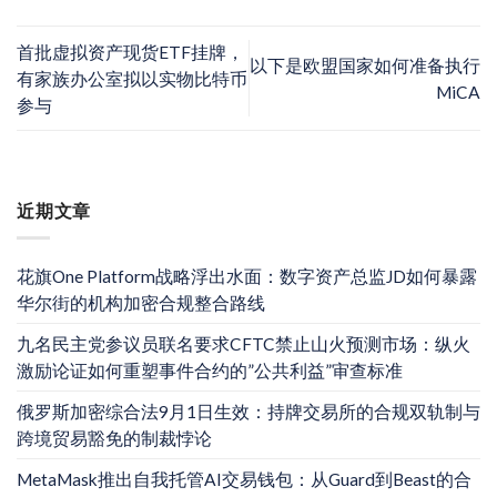
首批虚拟资产现货ETF挂牌，
以下是欧盟国家如何准备执行
有家族办公室拟以实物比特币
MiCA
参与
近期文章
花旗One Platform战略浮出水面：数字资产总监JD如何暴露
华尔街的机构加密合规整合路线
九名民主党参议员联名要求CFTC禁止山火预测市场：纵火
激励论证如何重塑事件合约的”公共利益”审查标准
俄罗斯加密综合法9月1日生效：持牌交易所的合规双轨制与
跨境贸易豁免的制裁悖论
MetaMask推出自我托管AI交易钱包：从Guard到Beast的合