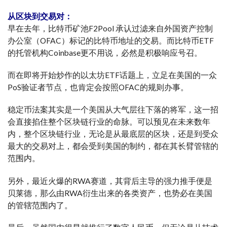
从区块到交易对：
早在去年，比特币矿池F2Pool 承认过滤来自外国资产控制
办公室（OFAC）标记的比特币地址的交易。而比特币ETF
的托管机构Coinbase更不用说，必然是积极响应号召。
而在即将开始炒作的以太坊ETF话题上，立足在美国的一众
PoS验证者节点，也肯定会按照OFAC的规则办事。
稳定币法案其实是一个美国从大气层往下落的将军，这一招
会直接掐住整个区块链行业的命脉。可以预见在未来数年
内，整个区块链行业，无论是从最底层的区块，还是到受众
最大的交易对上，都会受到美国的制约，都在其长臂管辖的
范围内。
另外，最近火爆的RWA赛道，其背后主导的强力推手便是
贝莱德，那么由RWA衍生出来的各类资产，也势必在美国
的管辖范围内了。