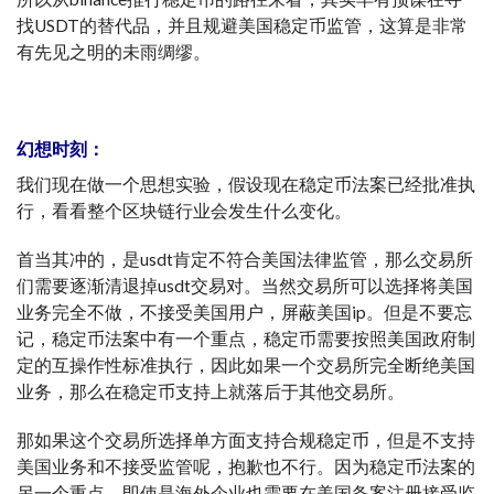
找USDT的替代品，并且规避美国稳定币监管，这算是非常
有先见之明的未雨绸缪。
幻想时刻：
我们现在做一个思想实验，假设现在稳定币法案已经批准执
行，看看整个区块链行业会发生什么变化。
首当其冲的，是usdt肯定不符合美国法律监管，那么交易所
们需要逐渐清退掉usdt交易对。当然交易所可以选择将美国
业务完全不做，不接受美国用户，屏蔽美国ip。但是不要忘
记，稳定币法案中有一个重点，稳定币需要按照美国政府制
定的互操作性标准执行，因此如果一个交易所完全断绝美国
业务，那么在稳定币支持上就落后于其他交易所。
那如果这个交易所选择单方面支持合规稳定币，但是不支持
美国业务和不接受监管呢，抱歉也不行。因为稳定币法案的
另一个重点，即使是海外企业也需要在美国备案注册接受监