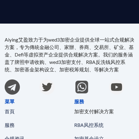
時在線。
Aiying艾盈致力于为wed3加密企业提供全球一站式合规解决
方案，专为傳統金融公司、家辦、券商、交易所、矿业、基
金、Defi等虚拟资产企业提供合规解决方案。我们的服务涵
盖了牌照申请收购、wed3加密支付、RBA反洗钱风控系
统、加密基金架构设立、加密税筹规划、等解决方案
菜單
服務
首頁
加密支付解决方案
服務
RBA风控系统
合规资讯
加密基金设立