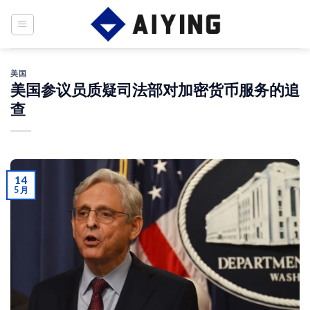
Skip
to
content
美国
美国参议员质疑司法部对加密货币服务的追
查
14
5 月