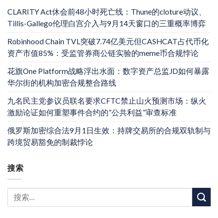
CLARITY Act休会前48小时死亡线：Thune的cloture动议、
Tillis-Gallego伦理白宫介入与9月14天窗口的三重概率博弈
Robinhood Chain TVL突破7.74亿美元但CASHCAT占代币化
资产市值85%：受监管券商公链实验的meme币合规悖论
花旗One Platform战略浮出水面：数字资产总监JD如何暴露
华尔街的机构加密合规整合路线
九名民主党参议员联名要求CFTC禁止山火预测市场：纵火
激励论证如何重塑事件合约的”公共利益”审查标准
俄罗斯加密综合法9月1日生效：持牌交易所的合规双轨制与
跨境贸易豁免的制裁悖论
搜索