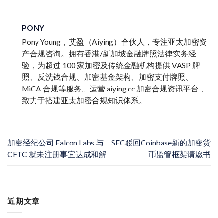
PONY
Pony Young，艾盈（Aiying）合伙人，专注亚太加密资
产合规咨询。拥有香港/新加坡金融牌照法律实务经
验，为超过 100 家加密及传统金融机构提供 VASP 牌
照、反洗钱合规、加密基金架构、加密支付牌照、
MiCA 合规等服务。运营 aiying.cc 加密合规资讯平台，
致力于搭建亚太加密合规知识体系。
加密经纪公司 Falcon Labs 与
SEC驳回Coinbase新的加密货
CFTC 就未注册事宜达成和解
币监管框架请愿书
近期文章