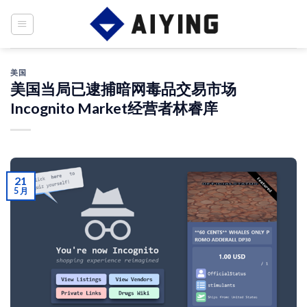
Skip
to
content
美国
美国当局已逮捕暗网毒品交易市场
Incognito Market经营者林睿庠
21
5 月