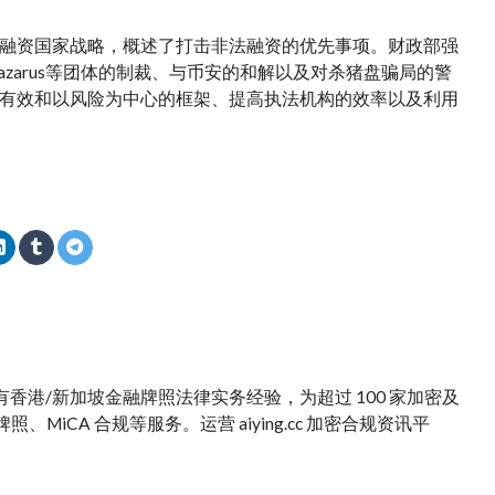
他非法融资国家战略，概述了打击非法融资的优先事项。财政部强
Lazarus等团体的制裁、与币安的和解以及对杀猪盘骗局的警
有效和以风险为中心的框架、提高执法机构的效率以及利用
。拥有香港/新加坡金融牌照法律实务经验，为超过 100 家加密及
iCA 合规等服务。运营 aiying.cc 加密合规资讯平