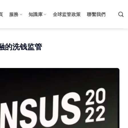
頁
服務
知識庫
全球监管政策
聯繫我們
融的洗钱监管