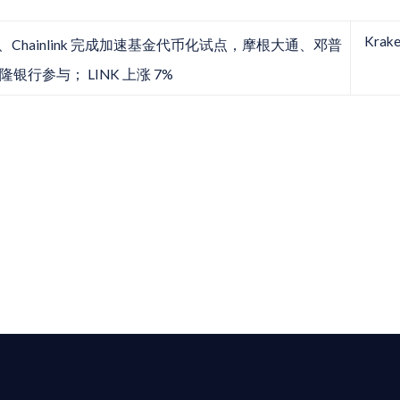
Kr
C、Chainlink 完成加速基金代币化试点，摩根大通、邓普
银行参与； LINK 上涨 7%