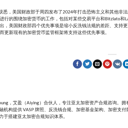
g艾盈获悉，美国财政部于周四发布了2024年打击恐怖主义和其
进行的围绕加密货币的工作，包括对某些交易平台和Bitzlato和
出，美国财政部四个优先事项是缩小反洗钱法规的差距、支持更
而更新现有的加密货币监管框架将支持这些优先事项。
y Young，艾盈（Aiying）合伙人，专注亚太加密资产合规咨询
融机构提供 VASP 牌照、反洗钱合规、加密基金架构、加密支付牌照、M
力于搭建亚太加密合规知识体系。