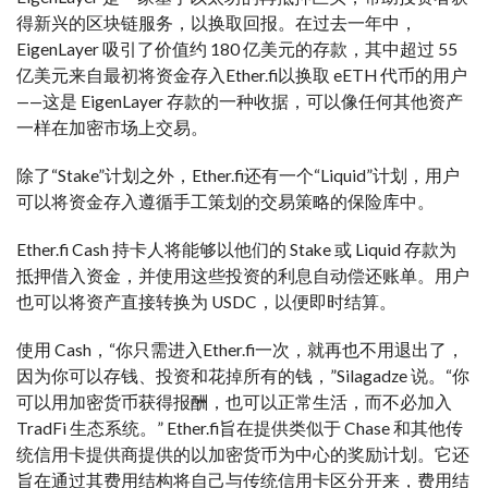
得新兴的区块链服务，以换取回报。在过去一年中，
EigenLayer 吸引了价值约 180 亿美元的存款，其中超过 55
亿美元来自最初将资金存入Ether.fi以换取 eETH 代币的用户
——这是 EigenLayer 存款的一种收据，可以像任何其他资产
一样在加密市场上交易。
除了“Stake”计划之外，Ether.fi还有一个“Liquid”计划，用户
可以将资金存入遵循手工策划的交易策略的保险库中。
Ether.fi Cash 持卡人将能够以他们的 Stake 或 Liquid 存款为
抵押借入资金，并使用这些投资的利息自动偿还账单。用户
也可以将资产直接转换为 USDC，以便即时结算。
使用 Cash，“你只需进入Ether.fi一次，就再也不用退出了，
因为你可以存钱、投资和花掉所有的钱，”Silagadze 说。“你
可以用加密货币获得报酬，也可以正常生活，而不必加入
TradFi 生态系统。” Ether.fi旨在提供类似于 Chase 和其他传
统信用卡提供商提供的以加密货币为中心的奖励计划。它还
旨在通过其费用结构将自己与传统信用卡区分开来，费用结