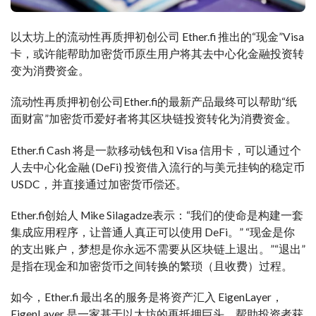
以太坊上的流动性再质押初创公司 Ether.fi 推出的“现金”Visa
卡，或许能帮助加密货币原生用户将其去中心化金融投资转
变为消费资金。
流动性再质押初创公司Ether.fi的最新产品最终可以帮助“纸
面财富”加密货币爱好者将其区块链投资转化为消费资金。
Ether.fi Cash 将是一款移动钱包和 Visa 信用卡，可以通过个
人去中心化金融 (DeFi) 投资借入流行的与美元挂钩的稳定币
USDC，并直接通过加密货币偿还。
Ether.fi创始人 Mike Silagadze表示：“我们的使命是构建一套
集成应用程序，让普通人真正可以使用 DeFi。” “现金是你
的支出账户，梦想是你永远不需要从区块链上退出。”“退出”
是指在现金和加密货币之间转换的繁琐（且收费）过程。
如今，Ether.fi 最出名的服务是将资产汇入 EigenLayer，
EigenLayer 是一家基于以太坊的再抵押巨头，帮助投资者获