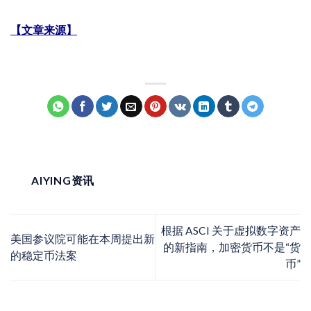
【文章来源】
AIYING资讯
根据 ASCI 关于虚拟数字资产
美国参议院可能在本周提出新
的新指南，加密货币不是“货
的稳定币法案
币”