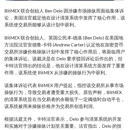
BitMEX 联合创始人 Ben Delo 因涉嫌市场操纵而面临集体诉
讼，美国法官裁定他在设计清算系统中发挥了核心作用，该
系统使交易所能够从该计划中获利。
BitMEX 联合创始人、英国公民本·德洛 (Ben Delo) 在美国地
方法院法官安德鲁·卡特 (Andrew Carter) 认定他在加密货币
交易所涉嫌价格操纵计划中发挥了核心作用后，将面临用户
的集体诉讼。该裁决是在 Delo 要求驳回诉讼后作出的，但
卡特法官得出的结论是，他在设计清算系统方面发挥了重要
作用，该系统使 BitMEX 从涉嫌的操纵行为中获利。
该集体诉讼代表 BitMEX 用户提起，指控该交易所从事市场
操纵行为，导致交易者遭受重大损失。原告声称，BitMEX
的清算系统旨在当交易者的余额低于一定阈值时自动平仓，
该系统被用来操纵价格并为交易所创造利润。
根据法庭文件，卡特法官表示，Delo 参与清算系统的开发
和实施对于涉嫌操纵计划至关重要。法官指出，Delo 的技