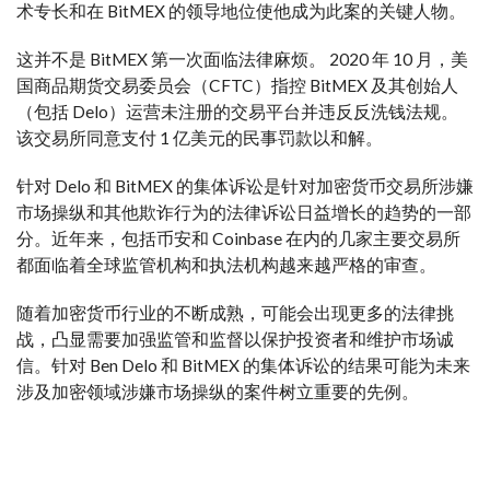
术专长和在 BitMEX 的领导地位使他成为此案的关键人物。
这并不是 BitMEX 第一次面临法律麻烦。 2020 年 10 月，美
国商品期货交易委员会（CFTC）指控 BitMEX 及其创始人
（包括 Delo）运营未注册的交易平台并违反反洗钱法规。
该交易所同意支付 1 亿美元的民事罚款以和解。
针对 Delo 和 BitMEX 的集体诉讼是针对加密货币交易所涉嫌
市场操纵和其他欺诈行为的法律诉讼日益增长的趋势的一部
分。近年来，包括币安和 Coinbase 在内的几家主要交易所
都面临着全球监管机构和执法机构越来越严格的审查。
随着加密货币行业的不断成熟，可能会出现更多的法律挑
战，凸显需要加强监管和监督以保护投资者和维护市场诚
信。针对 Ben Delo 和 BitMEX 的集体诉讼的结果可能为未来
涉及加密领域涉嫌市场操纵的案件树立重要的先例。