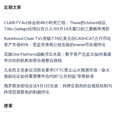
近期文章
CLARITY Act休会前48小时死亡线：Thune的cloture动议、
Tillis-Gallego伦理白宫介入与9月14天窗口的三重概率博弈
Robinhood Chain TVL突破7.74亿美元但CASHCAT占代币化
资产市值85%：受监管券商公链实验的meme币合规悖论
花旗One Platform战略浮出水面：数字资产总监JD如何暴露
华尔街的机构加密合规整合路线
九名民主党参议员联名要求CFTC禁止山火预测市场：纵火
激励论证如何重塑事件合约的”公共利益”审查标准
俄罗斯加密综合法9月1日生效：持牌交易所的合规双轨制与
跨境贸易豁免的制裁悖论
搜索