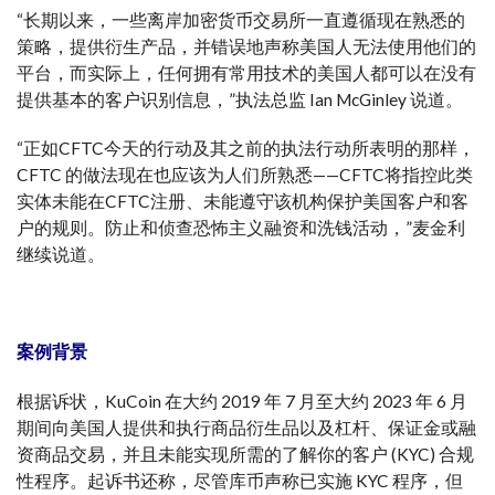
“长期以来，一些离岸加密货币交易所一直遵循现在熟悉的
策略，提供衍生产品，并错误地声称美国人无法使用他们的
平台，而实际上，任何拥有常用技术的美国人都可以在没有
提供基本的客户识别信息，”执法总监 Ian McGinley 说道。
“正如CFTC今天的行动及其之前的执法行动所表明的那样，
CFTC 的做法现在也应该为人们所熟悉——CFTC将指控此类
实体未能在CFTC注册、未能遵守该机构保护美国客户和客
户的规则。防止和侦查恐怖主义融资和洗钱活动，”麦金利
继续说道。
案例背景
根据诉状，KuCoin 在大约 2019 年 7 月至大约 2023 年 6 月
期间向美国人提供和执行商品衍生品以及杠杆、保证金或融
资商品交易，并且未能实现所需的了解你的客户 (KYC) 合规
性程序。起诉书还称，尽管库币声称已实施 KYC 程序，但