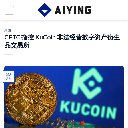
Skip
to
content
美国
CFTC 指控 KuCoin 非法经营数字资产衍生
品交易所
27
3 月