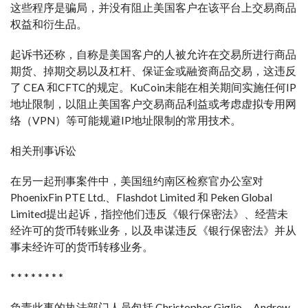
这些程序是骗局，并没有阻止美国客户在该平台上交易商品
权益和衍生品。
起诉书还称，自称是美国客户的人被允许在交易所进行商品
期货、掉期交易以及杠杆、保证金或融资商品交易，这违反
了 CEA 和CFTC的规定。KuCoin未能在相关期间实施任何IP
地址限制，以阻止美国客户交易商品利益或考虑虚拟专用网
络（VPN）等可能规避IP地址限制的常用技术。
相关刑事诉讼
在另一起刑事案件中，美国纽约南区检察官办公室对
PhoenixFin PTE Ltd.、Flashdot Limited 和 Peken Global
Limited提出起诉，指控他们违反《银行保密法》、经营未
经许可的货币转账业务，以及串谋违反《银行保密法》并从
事未经许可的货币转移业务。
* * * * * * * *
负责此事的执法部门人员包括 Christopher Giglio、Andrew