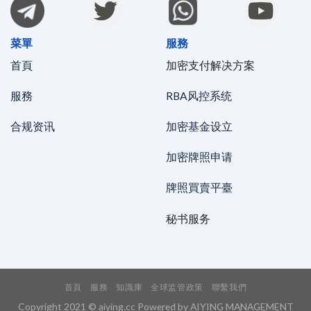
菜單
服務
首頁
加密支付解决方案
服務
RBA风控系统
合规资讯
加密基金设立
加密牌照申请
牌照買賣平臺
秘书服务
首頁
服務
知識庫
全球监管政策
聯繫我們
Copyright 2021 © aiying.cc Powered by AIYING MANAGEMENT