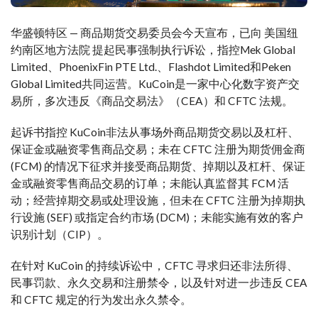
华盛顿特区 — 商品期货交易委员会今天宣布，已向 美国纽
约南区地方法院 提起民事强制执行诉讼，指控Mek Global
Limited、PhoenixFin PTE Ltd.、Flashdot Limited和Peken
Global Limited共同运营。KuCoin是一家中心化数字资产交
易所，多次违反《商品交易法》（CEA）和 CFTC 法规。
起诉书指控 KuCoin非法从事场外商品期货交易以及杠杆、
保证金或融资零售商品交易；未在 CFTC 注册为期货佣金商
(FCM) 的情况下征求并接受商品期货、掉期以及杠杆、保证
金或融资零售商品交易的订单；未能认真监督其 FCM 活
动；经营掉期交易或处理设施，但未在 CFTC 注册为掉期执
行设施 (SEF) 或指定合约市场 (DCM)；未能实施有效的客户
识别计划（CIP）。
在针对 KuCoin 的持续诉讼中，CFTC 寻求归还非法所得、
民事罚款、永久交易和注册禁令，以及针对进一步违反 CEA
和 CFTC 规定的行为发出永久禁令。