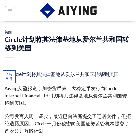
Skip
to
content
美国
Circle计划将其法律基地从爱尔兰共和国转
移到美国
15
5 月
Aiying艾盈报道，加密货币第二大稳定币发行商Circle
Internet Financial Ltd.计划将其法律基地从爱尔兰共和国转
移到美国。
公司发言人周二证实，最近已向法庭提交了迁居文件，但拒
绝透露原因。 Circle一月份秘密向美国证券监管机构提交了
首次公开募股计划。