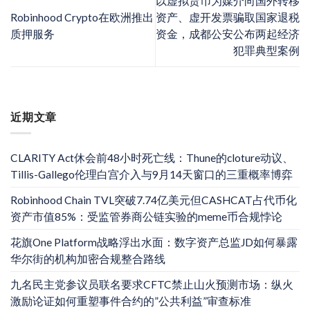
以虚拟货币为媒介向国外转移
Robinhood Crypto在欧洲推出
资产、虚开发票骗取国家退税
质押服务
资金，成都公安公布两起经济
犯罪典型案例
近期文章
CLARITY Act休会前48小时死亡线：Thune的cloture动议、
Tillis-Gallego伦理白宫介入与9月14天窗口的三重概率博弈
Robinhood Chain TVL突破7.74亿美元但CASHCAT占代币化
资产市值85%：受监管券商公链实验的meme币合规悖论
花旗One Platform战略浮出水面：数字资产总监JD如何暴露
华尔街的机构加密合规整合路线
九名民主党参议员联名要求CFTC禁止山火预测市场：纵火
激励论证如何重塑事件合约的”公共利益”审查标准