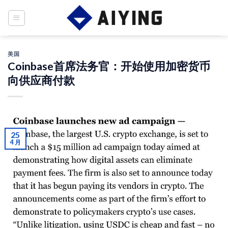
Skip
to
content
美国
Coinbase首席法务官：开始使用加密货币
向供应商付款
25
4 月