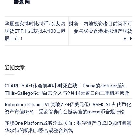
垂森 陈
华夏嘉实博时比特币/以太坊
财新：内地投资者目前尚不可
现货ETF正式获批4月30日港
参与买卖香港虚拟资产现货
股上市！
ETF
近期文章
CLARITY Act休会前48小时死亡线：Thune的cloture动议、
Tillis-Gallego伦理白宫介入与9月14天窗口的三重概率博弈
Robinhood Chain TVL突破7.74亿美元但CASHCAT占代币化
资产市值85%：受监管券商公链实验的meme币合规悖论
花旗One Platform战略浮出水面：数字资产总监JD如何暴露
华尔街的机构加密合规整合路线