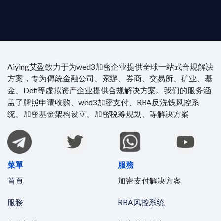
時在線。
Aiying艾盈致力于为wed3加密企业提供全球一站式合规解决
方案，专为傳統金融公司、家辦、券商、交易所、矿业、基
金、Defi等虚拟资产企业提供合规解决方案。我们的服务涵
盖了牌照申请收购、wed3加密支付、RBA反洗钱风控系
统、加密基金架构设立、加密税筹规划、等解决方案
菜單
服務
首頁
加密支付解决方案
服務
RBA风控系统