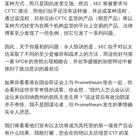
某种方式，而只是因此改变立场。然后，SEC 将被要求与
CFTC 接洽，而他们似乎还没有这样做，并达成某种流程，
通过该流程，目前仅由 CFTC 监管的产品（期货产品）将以
某种方式转变为在两个机构监管的平台上交易的产品。法律
博客至少发现了一些先例，但它引发了一系列问题。
因此，关于你最初的问题：令人惊讶的是，SEC 似乎对以太
坊采取了不同的至少是修辞和战术上的方法，而这恰好与第
一家 SPDB 的突然出现相吻合，并在华盛顿的加密辩论中被
推到了政治意识的最前沿
如果你看看谁在国会听证会上与 Pr​​ometheum 坐在一起，你
会看到这些非常奇怪的说客。你会想，“纽约人怎么会认识
这位来自田纳西州的前民主党主席？”说这背后有政治阴谋
并不奇怪。我不是阴谋论者，但 Prometheum 发生的事情确
实令人厌恶。
我们将看看他们宣布以太坊将成为其托管的第一项资产后会
有什么结果。我敢打赌，您会在拒绝以太坊现货 ETF 的某