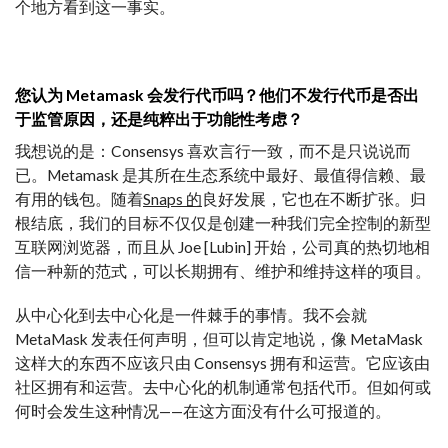
个地方看到这一事实。
您认为 Metamask 会发行代币吗？他们不发行代币是否出
于监管原因，还是纯粹出于功能性考虑？
我想说的是：Consensys 喜欢言行一致，而不是只说说而
已。Metamask 是其所在生态系统中最好、最值得信赖、最
有用的钱包。随着
Snaps 的
良好发展，它也在不断扩张。归
根结底，我们的目标不仅仅是创建一种我们完全控制的新型
互联网浏览器，而且从 Joe [Lubin] 开始，公司真的热切地相
信一种新的范式，可以长期拥有、维护和维持这样的项目。
从中心化到去中心化是一件棘手的事情。我不会就
MetaMask 发表任何声明，但可以肯定地说，像 MetaMask
这样大的东西不应该只由 Consensys 拥有和运营。它应该由
社区拥有和运营。去中心化的机制通常包括代币。但如何或
何时会发生这种情况——在这方面没有什么可报道的。