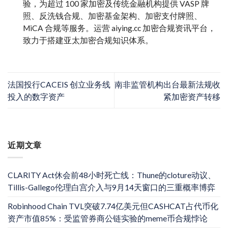
验，为超过 100 家加密及传统金融机构提供 VASP 牌
照、反洗钱合规、加密基金架构、加密支付牌照、
MiCA 合规等服务。运营 aiying.cc 加密合规资讯平台，
致力于搭建亚太加密合规知识体系。
法国投行CACEIS 创立业务线
南非监管机构出台最新法规收
投入的数字资产
紧加密资产转移
近期文章
CLARITY Act休会前48小时死亡线：Thune的cloture动议、
Tillis-Gallego伦理白宫介入与9月14天窗口的三重概率博弈
Robinhood Chain TVL突破7.74亿美元但CASHCAT占代币化
资产市值85%：受监管券商公链实验的meme币合规悖论