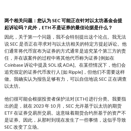
两个相关问题：您认为 SEC 可能正在针对以太坊基金会提
起诉讼吗？此外，ETH 不是证券的最佳论据是什么？
因此，关于第一个问题，我不会特别提出这个论点。我无法
说 SEC 是否正在寻求对与以太坊相关的特定方提起诉讼。他
们通常将代币宣布为证券的方式通常是追究某个第三方的责
任，并在该案件的过程中将其他代币称为证券 [例如在
Coinbase 诉讼中提及 SOL 或 ADA]。在某些情况下，他们会
追究假定的证券代币发行人 [如 Ripple]，但他们不需要这样
做。我确实认为报告足够有力，可以自信地说 SEC 正在调查
以太坊。
他们很可能会根据投资者保护法对 [ETH] 进行分类。我要指
出的是，就在 2023 年 10 月，SEC 允许基于以太坊的期货
ETF 在证券交易所交易。这意味着期货合约所基于的资产不
是证券。因此，从那时到现在发生了一些事情，这似乎导致
SEC 改变了立场。