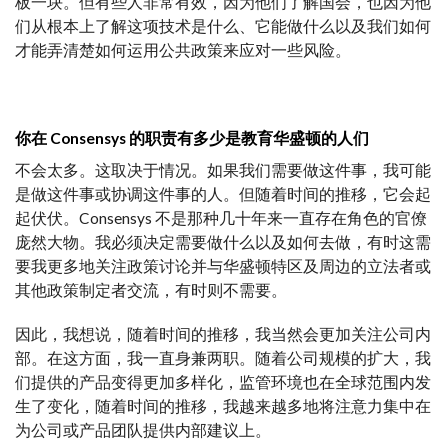
板一块。但有些人非常有效，因为他们了解国会，也因为他
们从根本上了解这项技术是什么、它能做什么以及我们如何
才能弄清楚如何运用公共政策来应对一些风险。
你在 Consensys 的职责有多少是教育华盛顿的人们
不会太多。这取决于情况。如果我们需要做这件事，我可能
是做这件事或协调这件事的人。但随着时间的推移，它会起
起伏伏。Consensys 不是那种几十年来一直存在角色的官僚
庞然大物。我必须决定需要做什么以及如何去做，有时这需
要我更多地关注政策讨论并与华盛顿特区及周边的立法者或
其他政策制定者交流，有时则不需要。
因此，我想说，随着时间的推移，我当然会更加关注公司内
部。在这方面，我一直身兼两职。随着公司规模的扩大，我
们提供的产品变得更加多样化，监管环境也在全球范围内发
生了变化，随着时间的推移，我越来越多地将注意力集中在
为公司或产品团队提供内部建议上。