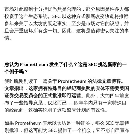
市场对此感到十分担忧当然是合理的，部分原因是许多人都
投资于这个生态系统。SEC 以这种方式彻底改变轨道将推翻
多年来关于以太坊的既定事实，至少是市场对它的设想，并
且会严重破坏所有这一切。因此，这将是值得密切关注的事
情。
您认为 Prometheum 发生了什么？这是 SEC 挑选赢家的一
个例子吗？
我昨晚刚刚读了一篇
关于 Prometheum 的法律文章博客。
文章指出，这家拥有特殊目的经纪商执照的实体不需要美国
证券交易委员会的正式批准即可运营
。此外，大约四年前发
布了一些指导意见，仅此而已——四年半内只有一家特殊目
的经纪商，这确实说明了这项监管计划的有效性。
如果 Prometheum 表示以太坊是一种证券，那么 SEC 无需特
别批准，但这可能为 SEC 提供了一个机会，它不必自己宣布