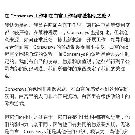
在 Consensys 工作和在白宫工作有哪些相似之处？
我认为是的。我曾在两届白宫工作过，两届白宫的等级制度
都比较严格。在某种程度上，Consensys 也是如此。但就创
意来源、如何征求反馈、提出新想法、开展工作、领导和相
互合作而言，Consensys 的等级制度要扁平得多。白宫的议
程完全围绕总统的议程，而 Consensys 的议程是通过共识制
定的。我们有自己的使命、愿景和价值观，这些都得到了公
司内部的良好沟通。我们所信仰的东西决定了我们的关注
点。
Consensys 的氛围非常像家庭。在白宫你感受不到这种家庭
氛围。白宫里的人们非常容易流动。白宫里有很多政治上的
零和游戏。
但它们的相同之处在于，它们在整个组织中都有领导者，他
们的影响力与众不同，因为他们有共同的愿景要实现。无论
是白宫、Consensys 还是其他任何组织，我认为，当他们分