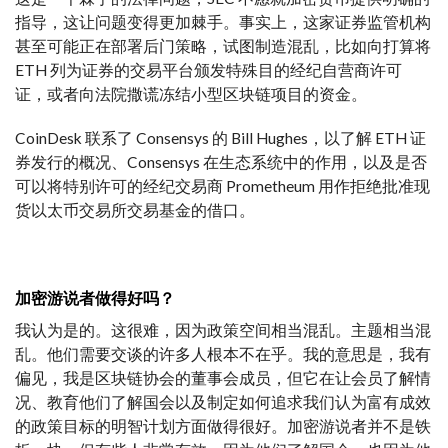
指导，这让问题变得更加棘手。事实上，这家证券监管机构
甚至可能正在部署后门策略，试图制造混乱，比如向打算将
ETH 列为证券的交易平台颁发特殊目的经纪自营商许可
证，或者向法院撒谎冻结小型区块链项目的资金。
CoinDesk 联系了 Consensys 的 Bill Hughes，以了解 ETH 证
券发行的概况、Consensys 在生态系统中的作用，以及是否
可以将特别许可的经纪交易商 Prometheum 用作拒绝批准现
货以太币交易所交易基金的借口。
加密游说者做得好吗？
我认为是的。这很难，因为政策空间相当混乱。主题相当混
乱。他们需要交谈的许多人根本不在乎。我的意思是，我有
偏见，我是区块链协会的董事会成员，但它在让会员了解情
况、教育他们了解国会以及制定如何追求我们认为富有成效
的政策目标的明智计划方面做得很好。加密游说者并不是铁