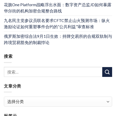
花旗One Platform战略浮出水面：数字资产总监JD如何暴露
华尔街的机构加密合规整合路线
九名民主党参议员联名要求CFTC禁止山火预测市场：纵火
激励论证如何重塑事件合约的”公共利益”审查标准
俄罗斯加密综合法9月1日生效：持牌交易所的合规双轨制与
跨境贸易豁免的制裁悖论
搜索
文章分类
文
章
分
标签云