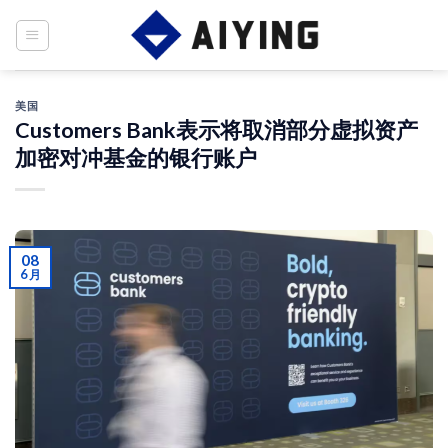
Skip
to
content
美国
Customers Bank表示将取消部分虚拟资产
加密对冲基金的银行账户
08
6 月