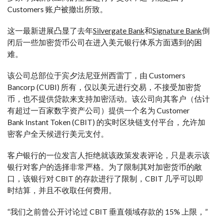
Customers 账户被撤出所致。
这一最新进展凸显了去年
Silvergate Bank
和
Signature Bank
倒
闭后一些加密货币公司在进入美元银行体系方面遇到的困
难。
该公司总部位于宾夕法尼亚州西雷丁，由 Customers
Bancorp (CUBI) 所有，仅以美元进行交易，不接受加密货
币，也不提供贷款来支持加密活动。该公司向其客户（估计
有超过一百家数字资产公司）提供一个名为 Customer
Bank Instant Token (CBIT) 的实时区块链支付平台，允许加
密客户全天候进行美元支付。
客户银行的一位发言人拒绝就该政策发表评论，只是表示该
银行对客户的选择非常严格。为了限制其对加密货币的敞
口，该银行对 CBIT 的存款进行了限制，CBIT 几乎可以即
时结算，并且不收取任何费用。
“我们之前曾公开讨论过 CBIT 垂直领域存款的 15% 上限，”