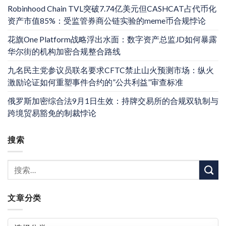
Robinhood Chain TVL突破7.74亿美元但CASHCAT占代币化
资产市值85%：受监管券商公链实验的meme币合规悖论
花旗One Platform战略浮出水面：数字资产总监JD如何暴露
华尔街的机构加密合规整合路线
九名民主党参议员联名要求CFTC禁止山火预测市场：纵火
激励论证如何重塑事件合约的”公共利益”审查标准
俄罗斯加密综合法9月1日生效：持牌交易所的合规双轨制与
跨境贸易豁免的制裁悖论
搜索
文章分类
文