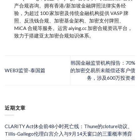
产合规咨询。拥有香港/新加坡金融牌照法律实务经
验，为超过 100 家加密及传统金融机构提供 VASP 牌
照、反洗钱合规、加密基金架构、加密支付牌照、
MiCA 合规等服务。运营 aiying.cc 加密合规资讯平台，
致力于搭建亚太加密合规知识体系。
韩国金融监管机构报告：70%
WEB3监管-泰国篇
的加密交易所未能偿还客户债
务，涉及600万投资者
近期文章
CLARITY Act休会前48小时死亡线：Thune的cloture动议、
Tillis-Gallego伦理白宫介入与9月14天窗口的三重概率博弈