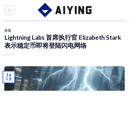
Skip
to
content
美国
Lightning Labs 首席执行官 Elizabeth Stark
表示稳定币即将登陆闪电网络
16
5 月