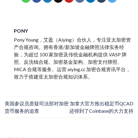
PONY
Pony Young，艾盈（Aiying）合伙人，专注亚太加密资
产合规咨询。拥有香港/新加坡金融牌照法律实务经
验，为超过 100 家加密及传统金融机构提供 VASP 牌
照、反洗钱合规、加密基金架构、加密支付牌照、
MiCA 合规等服务。运营 aiying.cc 加密合规资讯平台，
致力于搭建亚太加密合规知识体系。
美国参议员质疑司法部对加密
加拿大官方推出稳定币QCAD
货币服务的追查
还得到了Coinbase的大力支持