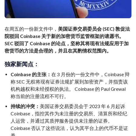
在周五的一份新文件中，
美国证券交易委员会 (SEC) 敦促法
院驳回 Coinbase 关于新的加密货币监管框架的请愿书。
SEC 驳回了 Coinbase 的论点，坚称其将现有法规应用于加
密货币的方法是合理的，并且在其酌情权范围内。
独家新闻点：
Coinbase 的主张：
在 3 月份的一份文件中，Coinbase 辩
称 SEC 无权将现有证券法规扩展到加密资产，并指责该
机构越权和未经授权的执法。 Coinbase 的 Paul Grewal
称当前的注册流程不可行。
持续的冲突：
美国证券交易委员会于 2023 年 6 月起诉
Coinbase，指控其作为未注册的交易所、清算所和经纪
人运营，并通过其质押服务提供未注册的证券。
Coinbase 否认了这些说法，认为其平台上的代币不是证
券。