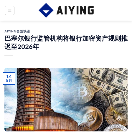
Skip
to
content
AIYING合规快讯
巴塞尔银行监管机构将银行加密资产规则推
迟至2026年
14
5 月