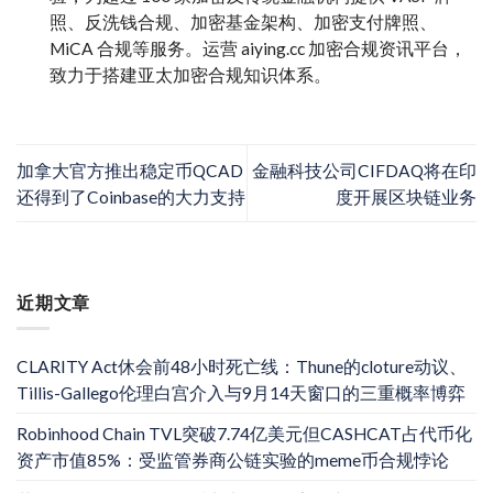
照、反洗钱合规、加密基金架构、加密支付牌照、
MiCA 合规等服务。运营 aiying.cc 加密合规资讯平台，
致力于搭建亚太加密合规知识体系。
加拿大官方推出稳定币QCAD
金融科技公司CIFDAQ将在印
还得到了Coinbase的大力支持
度开展区块链业务
近期文章
CLARITY Act休会前48小时死亡线：Thune的cloture动议、
Tillis-Gallego伦理白宫介入与9月14天窗口的三重概率博弈
Robinhood Chain TVL突破7.74亿美元但CASHCAT占代币化
资产市值85%：受监管券商公链实验的meme币合规悖论