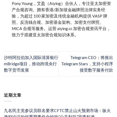
Pony Young，艾盈（Aiying）合伙人，专注亚太加密资
产合规咨询。拥有香港/新加坡金融牌照法律实务经
验，为超过 100 家加密及传统金融机构提供 VASP 牌
照、反洗钱合规、加密基金架构、加密支付牌照、
MiCA 合规等服务。运营 aiying.cc 加密合规资讯平台，
致力于搭建亚太加密合规知识体系。
沙特阿拉伯加入国际清算银行
Telegram CEO：将推出
mBridge项目，推动跨境央行
Telegram Stars，支持小程序
数字货币发展
接受数字服务付款
近期文章
九名民主党参议员联名要求CFTC禁止山火预测市场：纵火
激励论证如何重塑事件合约的”公共利益”审查标准