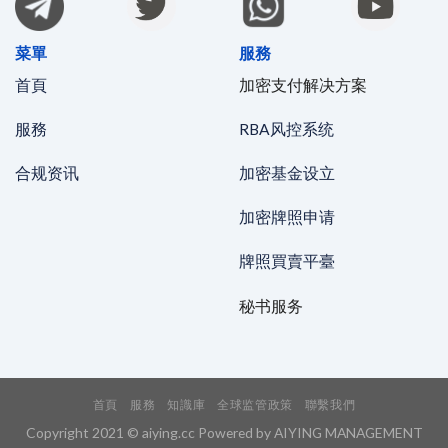
菜單
服務
首頁
加密支付解决方案
服務
RBA风控系统
合规资讯
加密基金设立
加密牌照申请
牌照買賣平臺
秘书服务
首頁
服務
知識庫
全球监管政策
聯繫我們
Copyright 2021 © aiying.cc Powered by AIYING MANAGEMENT