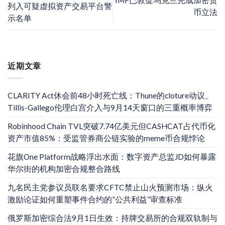
列入可疑虚拟资产交易平台警
币立法
示名单
近期文章
CLARITY Act休会前48小时死亡线：Thune的cloture动议、
Tillis-Gallego伦理白宫介入与9月14天窗口的三重概率博弈
Robinhood Chain TVL突破7.74亿美元但CASHCAT占代币化
资产市值85%：受监管券商公链实验的meme币合规悖论
花旗One Platform战略浮出水面：数字资产总监JD如何暴露
华尔街的机构加密合规整合路线
九名民主党参议员联名要求CFTC禁止山火预测市场：纵火
激励论证如何重塑事件合约的”公共利益”审查标准
俄罗斯加密综合法9月1日生效：持牌交易所的合规双轨制与