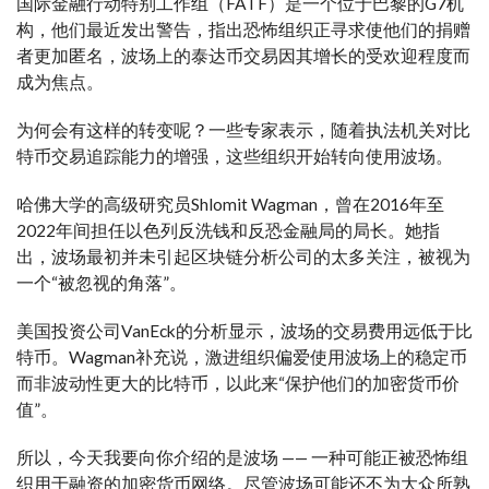
国际金融行动特别工作组（FATF）是一个位于巴黎的G7机
构，他们最近发出警告，指出恐怖组织正寻求使他们的捐赠
者更加匿名，波场上的泰达币交易因其增长的受欢迎程度而
成为焦点。
为何会有这样的转变呢？一些专家表示，随着执法机关对比
特币交易追踪能力的增强，这些组织开始转向使用波场。
哈佛大学的高级研究员Shlomit Wagman，曾在2016年至
2022年间担任以色列反洗钱和反恐金融局的局长。她指
出，波场最初并未引起区块链分析公司的太多关注，被视为
一个“被忽视的角落”。
美国投资公司VanEck的分析显示，波场的交易费用远低于比
特币。Wagman补充说，激进组织偏爱使用波场上的稳定币
而非波动性更大的比特币，以此来“保护他们的加密货币价
值”。
所以，今天我要向你介绍的是波场 —— 一种可能正被恐怖组
织用于融资的加密货币网络。尽管波场可能还不为大众所熟