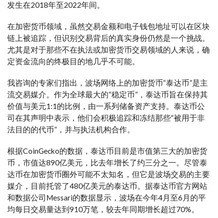
发生在2018年至2022年间。
在加密货币领域，虽然交易金额和电子钱包地址可以在区块
链上被追踪，但识别交易背后的真实身份仍然是一个挑战。
尤其是对于那些不在执法或加密货币交易领域的人来说，确
定资金流向的终极目的地几乎不可能。
我咨询的专家们指出，波场网络上的加密货币“泰达币”是主
流交易媒介。作为全球最大的“稳定币”，泰达币旨在保持其
价值与美元1:1的比例，由一系列储备资产支持。泰达币公
司在其声明中表示，他们会积极追踪和冻结那些“被用于非
法目的的代币”，并与执法机构合作。
根据CoinGecko的数据，泰达币目前是市值第三大的加密货
币，市值达890亿美元，比去年增长了约三分之一。尽管泰
达币在加密货币圈外可能不太知名，但它是波场交易的主要
媒介，目前托管了480亿美元的泰达币。据泰达币官方网站
和数据公司Messari的数据显示，波场在今年4月至6月的平
均每日交易量达到910万笔，较去年同期增长超过70%。