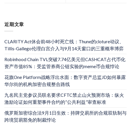
近期文章
CLARITY Act休会前48小时死亡线：Thune的cloture动议、
Tillis-Gallego伦理白宫介入与9月14天窗口的三重概率博弈
Robinhood Chain TVL突破7.74亿美元但CASHCAT占代币化
资产市值85%：受监管券商公链实验的meme币合规悖论
花旗One Platform战略浮出水面：数字资产总监JD如何暴露
华尔街的机构加密合规整合路线
九名民主党参议员联名要求CFTC禁止山火预测市场：纵火
激励论证如何重塑事件合约的”公共利益”审查标准
俄罗斯加密综合法9月1日生效：持牌交易所的合规双轨制与
跨境贸易豁免的制裁悖论