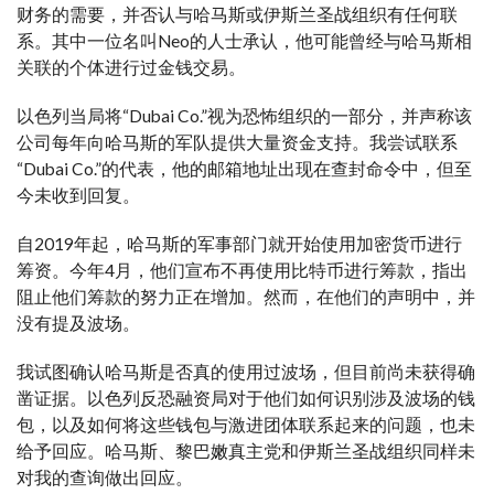
财务的需要，并否认与哈马斯或伊斯兰圣战组织有任何联
系。其中一位名叫Neo的人士承认，他可能曾经与哈马斯相
关联的个体进行过金钱交易。
以色列当局将“Dubai Co.”视为恐怖组织的一部分，并声称该
公司每年向哈马斯的军队提供大量资金支持。我尝试联系
“Dubai Co.”的代表，他的邮箱地址出现在查封命令中，但至
今未收到回复。
自2019年起，哈马斯的军事部门就开始使用加密货币进行
筹资。今年4月，他们宣布不再使用比特币进行筹款，指出
阻止他们筹款的努力正在增加。然而，在他们的声明中，并
没有提及波场。
我试图确认哈马斯是否真的使用过波场，但目前尚未获得确
凿证据。以色列反恐融资局对于他们如何识别涉及波场的钱
包，以及如何将这些钱包与激进团体联系起来的问题，也未
给予回应。哈马斯、黎巴嫩真主党和伊斯兰圣战组织同样未
对我的查询做出回应。