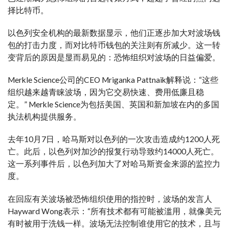
择比特币。
以色列安全机构的最新数据显示，他们正逐步加大对波场钱
包的打击力度，而对比特币钱包的关注则有所减少。这一转
变背后的原因是显而易见的：恐怖组织对波场的日益偏爱。
Merkle Science公司的CEO Mriganka Pattnaik解释说：“这些
组织越来越青睐波场，因为它交易快速、费用低廉且稳
定。” Merkle Science为包括美国、英国和新加坡在内的多国
执法机构提供服务。
去年10月7日，哈马斯对以色列的一次攻击造成约1200人死
亡。此后，以色列对加沙的报复行动导致约14000人死亡。
这一系列事件后，以色列加大了对哈马斯资金来源的监控力
度。
在回应有关波场被恐怖组织使用的指控时，波场的发言人
Hayward Wong表示：“所有技术都有可能被滥用，就像美元
有时被用于洗钱一样。波场无法控制谁使用它的技术，且与