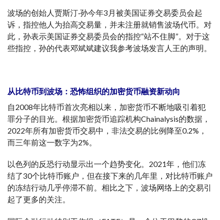
波场的创始人贾斯汀·孙今年3月被美国证券交易委员会起
诉，指控他人为抬高交易量，并未注册就销售波场代币。对
此，孙表示美国证券交易委员会的指控“站不住脚”。对于这
些指控，孙的代表邓斌斌建议我参考波场发言人王的声明。
从比特币到波场：恐怖组织的加密货币融资新动向
自2008年比特币首次亮相以来，加密货币不断地吸引着犯
罪分子的目光。根据加密货币追踪机构Chainalysis的数据，
2022年所有加密货币交易中，非法交易的比例降至0.2%，
而三年前这一数字为2%。
以色列的反恐行动显示出一个趋势变化。2021年，他们冻
结了30个比特币账户，但在接下来的几年里，对比特币账户
的冻结行动几乎停滞不前。相比之下，波场网络上的交易引
起了更多的关注。