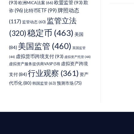
(93)
欧盟监管
(93)
欺
欧洲MICA法案
(66)
牌照动态
诈
(96)
比特币ETF
(99)
监管立法
(117)
监管动态
(60)
稳定币
(463)
(320)
美国
美国监管
(460)
(84)
英国监管
虚拟货币跨境支付
(93)
(44)
虚拟资产托管
(44)
虚拟资产跨境
虚拟资产服务提供商VASP
(58)
行业观察
(361)
支付
(84)
资产
代币化
(80)
预测市场
(75)
韩国监管
(63)