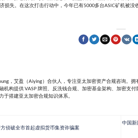
济损失。在这次打击行动中，今年已有5000多台ASIC矿机被
y Young，艾盈（Aiying）合伙人，专注亚太加密资产合规咨询
融机构提供 VASP 牌照、反洗钱合规、加密基金架构、加密支付牌照、M
力于搭建亚太加密合规知识体系。
中国新
方侦破全市首起虚拟货币集资诈骗案