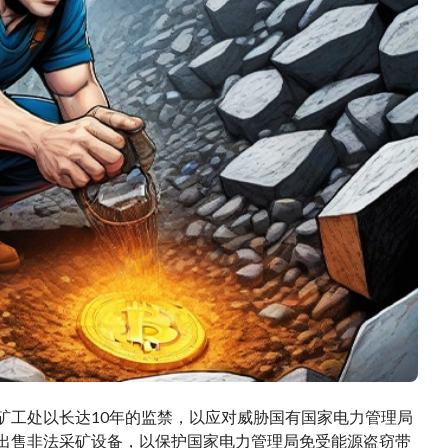
币矿工处以长达10年的监禁，以应对威胁国有国家电力管理局
和出售非法采矿设备，以保护国家电力管理局免受能源盗窃带