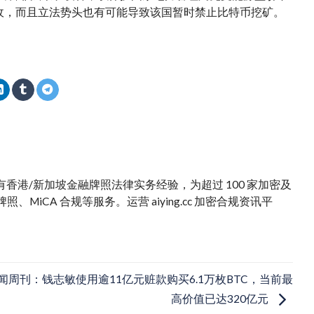
没收，而且立法势头也有可能导致该国暂时禁止比特币挖矿。
。拥有香港/新加坡金融牌照法律实务经验，为超过 100 家加密及
iCA 合规等服务。运营 aiying.cc 加密合规资讯平
闻周刊：钱志敏使用逾11亿元赃款购买6.1万枚BTC，当前最
高价值已达320亿元