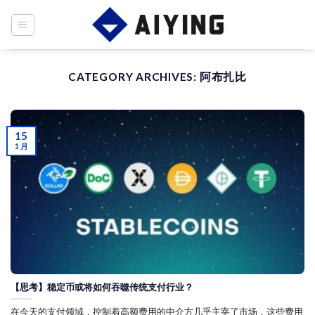
Skip
to
content
CATEGORY ARCHIVES:
阿布扎比
15
1 月
【思考】稳定币或将如何吞噬传统支付行业？
在今天的支付领域，控制着高额费用的中介方几乎主宰了市场，这些费用