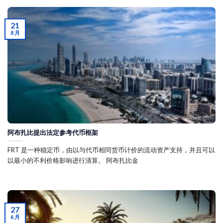
21
8 月
阿布扎比提出法定参考代币框架
FRT 是一种稳定币，由以与代币相同货币计价的流动资产支持，并且可以
以最小的不利价格影响进行清算。 阿布扎比金
27
6 月