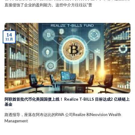
直接侵蚀了企业的盈利能力。这些中介方往往以“普
14
11 月
阿联酋首批代币化美国国债上线！ Realize T-BILLS 目标达成2 亿镁链上
基金
路透报导，座落在阿布达比的RWA 公司Realize 和Neovision Wealth
Management