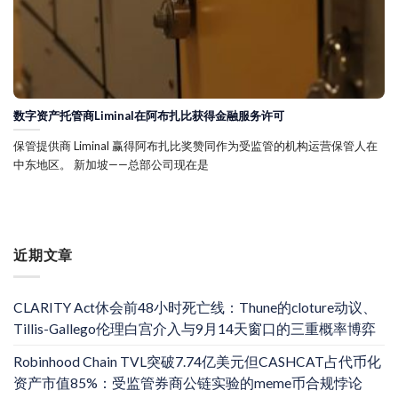
数字资产托管商Liminal在阿布扎比获得金融服务许可
保管提供商 Liminal 赢得阿布扎比奖赞同作为受监管的机构运营保管人在
中东地区。 新加坡——总部公司现在是
近期文章
CLARITY Act休会前48小时死亡线：Thune的cloture动议、
Tillis-Gallego伦理白宫介入与9月14天窗口的三重概率博弈
Robinhood Chain TVL突破7.74亿美元但CASHCAT占代币化
资产市值85%：受监管券商公链实验的meme币合规悖论