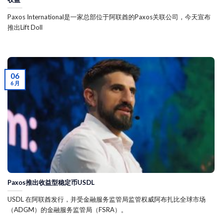
Paxos International是一家总部位于阿联酋的Paxos关联公司，今天宣布
推出Lift Doll
06
6 月
Paxos推出收益型稳定币USDL
USDL 在阿联酋发行，并受金融服务监管局监管权威阿布扎比全球市场
（ADGM）的金融服务监管局（FSRA）。