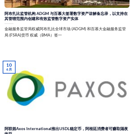
阿布扎比监管机构 ADGM 与百慕大签署数字资产谅解备忘录，以支持在
其管辖范围内创建和有效监管数字资产实体
金融服务监管局权威阿布扎比全球市场 (ADGM) 和百慕大金融服务监管
局 (FSRA)货币 权威（BMA）签一
10
6 月
阿联酋Axos International推出USDL稳定币，阿根廷消费者可赚取隔夜
收益