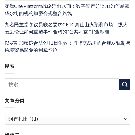
花旗One Platform战略浮出水面：数字资产总监JD如何暴露
华尔街的机构加密合规整合路线
九名民主党参议员联名要求CFTC禁止山火预测市场：纵火
激励论证如何重塑事件合约的”公共利益”审查标准
俄罗斯加密综合法9月1日生效：持牌交易所的合规双轨制与
跨境贸易豁免的制裁悖论
搜索
文章分类
文
章
分