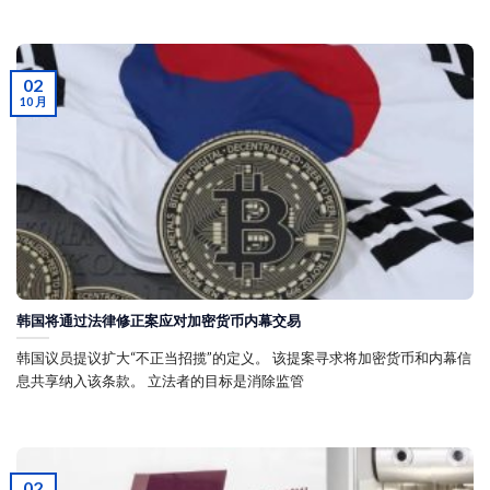
02
10 月
韩国将通过法律修正案应对加密货币内幕交易
韩国议员提议扩大“不正当招揽”的定义。 该提案寻求将加密货币和内幕信
息共享纳入该条款。 立法者的目标是消除监管
02