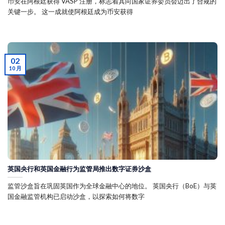
币安在阿根廷获得 VASP 注册，标志着其向国家证券委员会迈出了合规的
关键一步。 这一成就使阿根廷成为币安获得
02
10 月
英国央行和英国金融行为监管局推出数字证券沙盒
监管沙盒旨在巩固英国作为全球金融中心的地位。 英国央行（BoE）与英
国金融监管机构已启动沙盒，以探索如何将数字