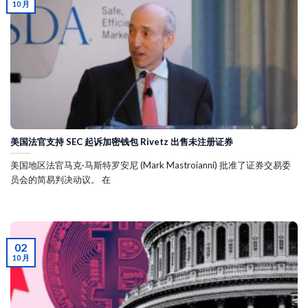
10 月
美国法官支持 SEC 起诉加密钱包 Rivetz 出售未注册证券
美国地区法官马克·马斯特罗安尼 (Mark Mastroianni) 批准了证券交易委
员会的简易判决动议。 在
02
10 月