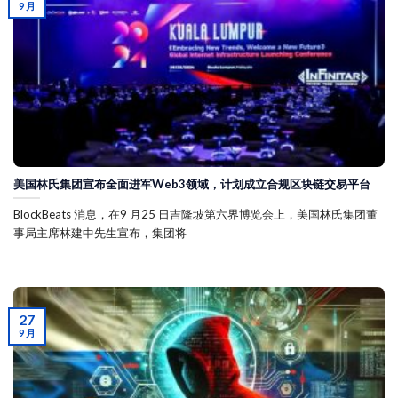
9 月
美国林氏集团宣布全面进军Web3领域，计划成立合规区块链交易平台
BlockBeats 消息，在9 月25 日吉隆坡第六界博览会上，美国林氏集团董
事局主席林建中先生宣布，集团将
27
9 月