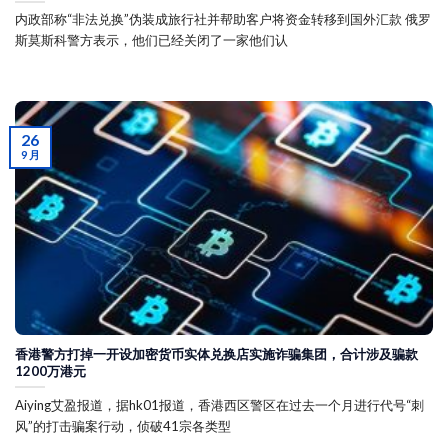
内政部称“非法兑换”伪装成旅行社并帮助客户将资金转移到国外汇款 俄罗
斯莫斯科警方表示，他们已经关闭了一家他们认
26
9 月
香港警方打掉一开设加密货币实体兑换店实施诈骗集团，合计涉及骗款
1200万港元
Aiying艾盈报道，据hk01报道，香港西区警区在过去一个月进行代号“刺
风”的打击骗案行动，侦破41宗各类型