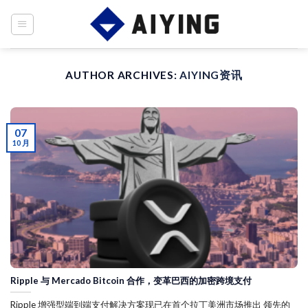
Skip
to
content
AUTHOR ARCHIVES:
AIYING资讯
07
10 月
Ripple 与 Mercado Bitcoin 合作，变革巴西的加密跨境支付
Ripple 增强型端到端支付解决方案现已在首个拉丁美洲市场推出 领先的