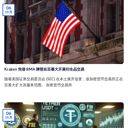
06
10 月
Kraken 凭借 BMA 牌照在百慕大开展衍生品交易
随着美国证券交易委员会 (SEC) 在本土展开追查，该加密货币交易所正在
百慕大扩大其服务范围。 加密货币交易所
06
10 月