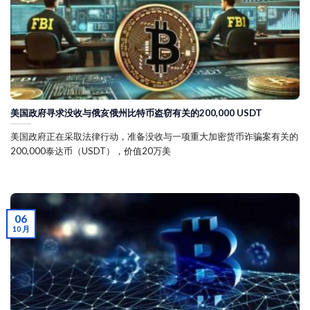
美国政府寻求没收与俄亥俄州比特币盗窃有关的200,000 USDT
美国政府正在采取法律行动，准备没收与一项重大加密货币诈骗案有关的
200,000泰达币（USDT），价值20万美
06
10 月