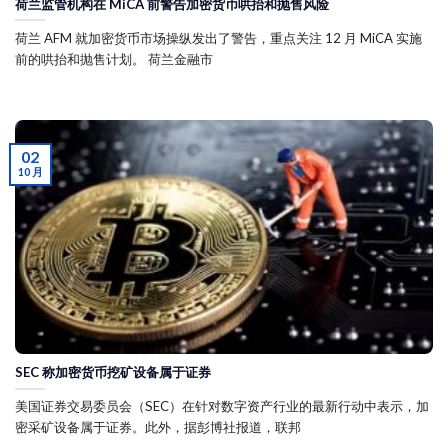
荷兰监管机构在 MiCA 前警告加密货币哄抬和抛售风险
荷兰 AFM 就加密货币市场操纵发出了警告，重点关注 12 月 MiCA 实施
前的哄抬和抛售计划。 荷兰金融市
02
10 月
SEC 称加密货币挖矿设备属于证券
美国证券交易委员会（SEC）在针对数字资产行业的最新行动中表示，加
密采矿设备属于证券。此外，据彭博社报道，联邦