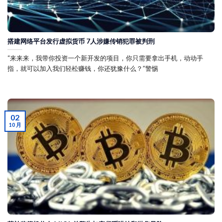
搭建网络平台发行虚拟货币 7人涉嫌传销犯罪被判刑
“来来来，我带你投资一个新开发的项目，你只需要拿出手机，动动手
指，就可以加入我们轻松赚钱，你还犹豫什么？”警惕
02
10 月