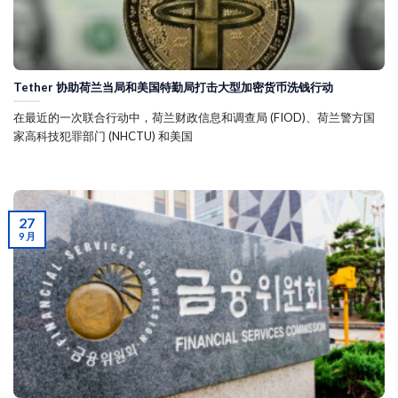
Tether 协助荷兰当局和美国特勤局打击大型加密货币洗钱行动
在最近的一次联合行动中，荷兰财政信息和调查局 (FIOD)、荷兰警方国
家高科技犯罪部门 (NHCTU) 和美国
27
9 月