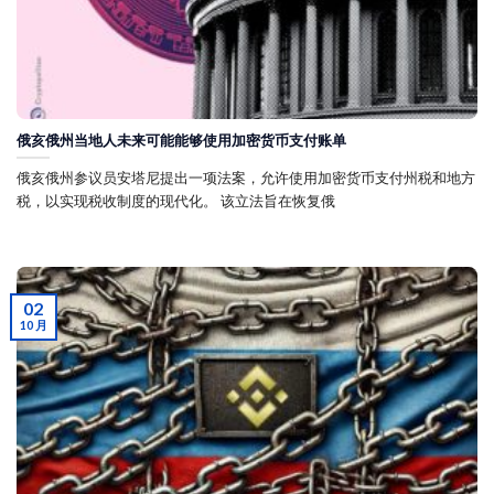
俄亥俄州当地人未来可能能够使用加密货币支付账单
俄亥俄州参议员安塔尼提出一项法案，允许使用加密货币支付州税和地方
税，以实现税收制度的现代化。 该立法旨在恢复俄
02
10 月