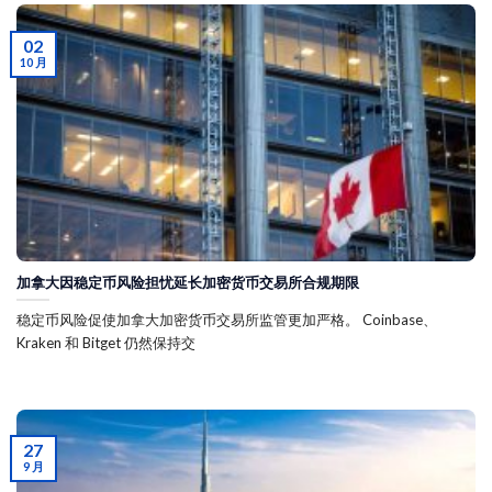
02
10 月
加拿大因稳定币风险担忧延长加密货币交易所合规期限
稳定币风险促使加拿大加密货币交易所监管更加严格。 Coinbase、
Kraken 和 Bitget 仍然保持交
27
9 月