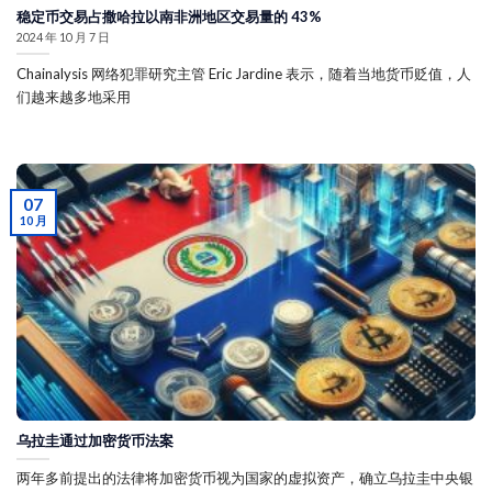
稳定币交易占撒哈拉以南非洲地区交易量的 43%
2024 年 10 月 7 日
Chainalysis 网络犯罪研究主管 Eric Jardine 表示，随着当地货币贬值，人
们越来越多地采用
07
10 月
乌拉圭通过加密货币法案
两年多前提出的法律将加密货币视为国家的虚拟资产，确立乌拉圭中央银