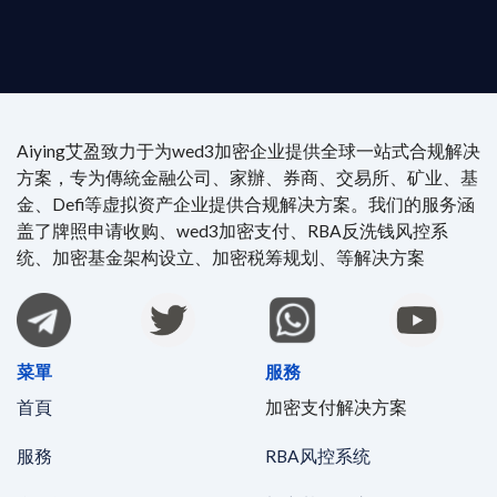
時在線。
Aiying艾盈致力于为wed3加密企业提供全球一站式合规解决
方案，专为傳統金融公司、家辦、券商、交易所、矿业、基
金、Defi等虚拟资产企业提供合规解决方案。我们的服务涵
盖了牌照申请收购、wed3加密支付、RBA反洗钱风控系
统、加密基金架构设立、加密税筹规划、等解决方案
菜單
服務
首頁
加密支付解决方案
服務
RBA风控系统