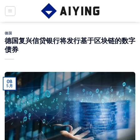
Skip
to
content
德国
德国复兴信贷银行将发行基于区块链的数字
债券
08
5 月