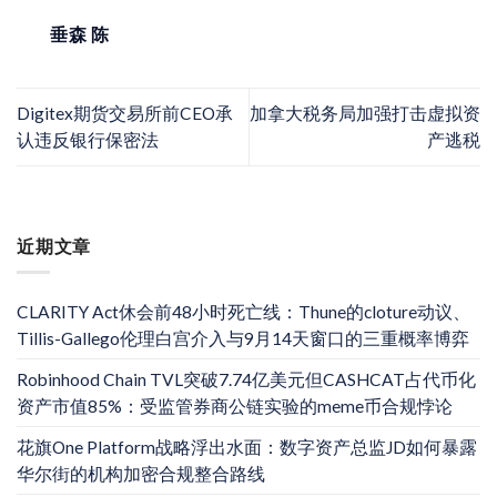
垂森 陈
Digitex期货交易所前CEO承
加拿大税务局加强打击虚拟资
认违反银行保密法
产逃税
近期文章
CLARITY Act休会前48小时死亡线：Thune的cloture动议、
Tillis-Gallego伦理白宫介入与9月14天窗口的三重概率博弈
Robinhood Chain TVL突破7.74亿美元但CASHCAT占代币化
资产市值85%：受监管券商公链实验的meme币合规悖论
花旗One Platform战略浮出水面：数字资产总监JD如何暴露
华尔街的机构加密合规整合路线