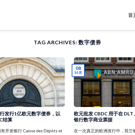
首
TAG ARCHIVES:
数字债券
08
10 月
行发行1亿欧元数字债券，以
欧元批发 CBDC 用于在 DL
DC结算
银行数字商业票据
银行 Caisse des Dépôts et
在一次真正的欧洲发行中，荷兰银