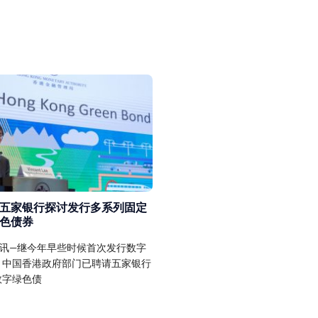
五家银行探讨发行多系列固定
色债券
合规资讯—继今年早些时候首次发行数字
，中国香港政府部门已聘请五家银行
数字绿色债