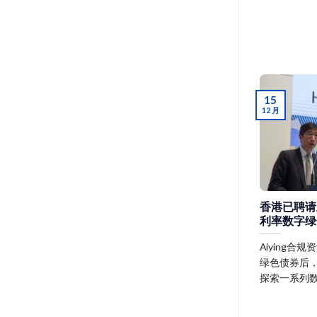
15
12 月
香港已聘请
利率数字绿
Aiying
绿色债券后
探索一系列