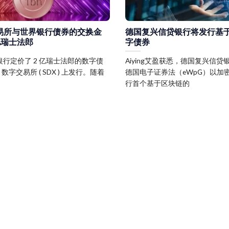
交易所与世界银行债券的交换金
德国复兴信贷银行将发行基
亿瑞士法郎
字债券
银行定价了 2 亿瑞士法郎的数字债
Aiying艾盈获悉，德国复兴信
 数字交易所 ( SDX ) 上发行。随着
德国电子证券法（eWpG）以加
行首个基于区块链的