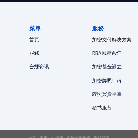
菜單
服務
首頁
加密支付解决方案
服務
RBA风控系统
合规资讯
加密基金设立
加密牌照申请
牌照買賣平臺
秘书服务
首頁
服務
知識庫
全球监管政策
聯繫我們