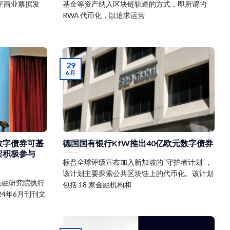
字商业票据发
基金等资产纳入区块链轨道的方式，即所谓的
RWA 代币化，以追求运营
29
6 月
数字债券可基
德国国有银行KfW推出40亿欧元数字债券
架积极参与
标普全球评级宣布加入新加坡的“守护者计划”，
该计划主要探索公共区块链上的代币化。该计划
丰金融研究院执行
包括 18 家金融机构和
4年6月刊刊文