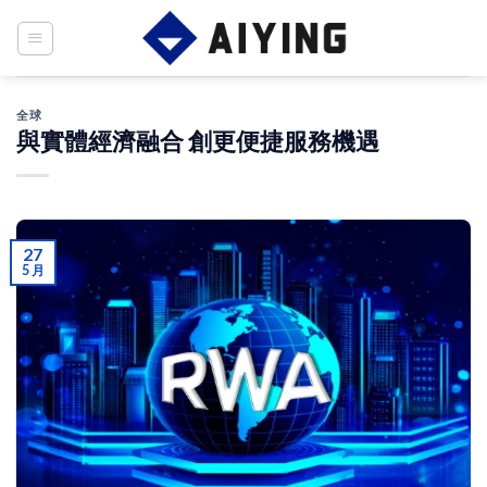
Skip
to
content
全球
與實體經濟融合 創更便捷服務機遇
27
5 月