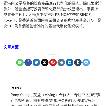
香港向公眾發售的投資產品進行代幣化的要求。除代幣化證
券外，證監會認可投資代幣化產品的步伐已邁出。事實上，
早在去年9月，太極資本便推出PRINCE代幣(PRINCE
Token)，是香港首個面向專業投資者的房地產基金STO。是
次STO為首個證監會准許的基金代幣化集資模式。
文章来源
PONY
Pony Young，艾盈（Aiying）合伙人，专注亚太加密资
产合规咨询。拥有香港/新加坡金融牌照法律实务经
验，为超过 100 家加密及传统金融机构提供 VASP 牌