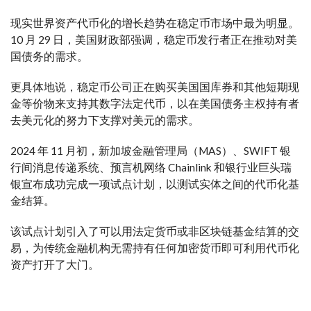
现实世界资产代币化的增长趋势在稳定币市场中最为明显。
10 月 29 日，美国财政部强调，稳定币发行者正在推动对美
国债务的需求。
更具体地说，稳定币公司正在购买美国国库券和其他短期现
金等价物来支持其数字法定代币，以在美国债务主权持有者
去美元化的努力下支撑对美元的需求。
2024 年 11 月初，新加坡金融管理局（MAS）、SWIFT 银
行间消息传递系统、预言机网络 Chainlink 和银行业巨头瑞
银宣布成功完成一项试点计划，以测试实体之间的代币化基
金结算。
该试点计划引入了可以用法定货币或非区块链基金结算的交
易，为传统金融机构无需持有任何加密货币即可利用代币化
资产打开了大门。