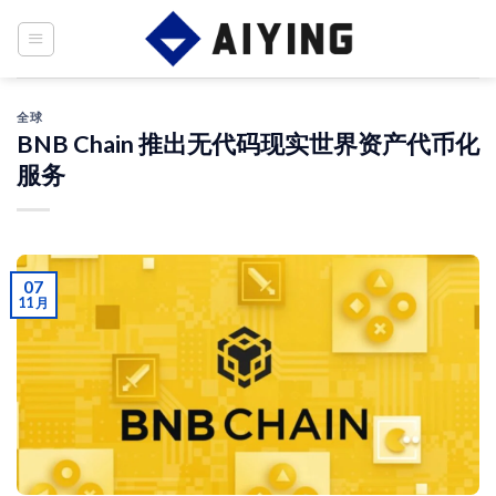
Skip
to
content
全球
BNB Chain 推出无代码现实世界资产代币化
服务
07
11 月