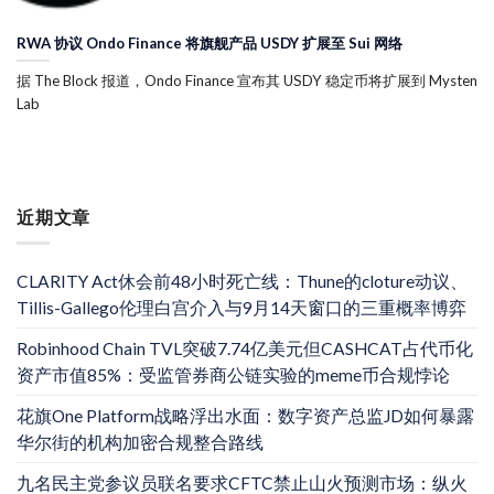
RWA 协议 Ondo Finance 将旗舰产品 USDY 扩展至 Sui 网络
据 The Block 报道，Ondo Finance 宣布其 USDY 稳定币将扩展到 Mysten
Lab
近期文章
CLARITY Act休会前48小时死亡线：Thune的cloture动议、
Tillis-Gallego伦理白宫介入与9月14天窗口的三重概率博弈
Robinhood Chain TVL突破7.74亿美元但CASHCAT占代币化
资产市值85%：受监管券商公链实验的meme币合规悖论
花旗One Platform战略浮出水面：数字资产总监JD如何暴露
华尔街的机构加密合规整合路线
九名民主党参议员联名要求CFTC禁止山火预测市场：纵火