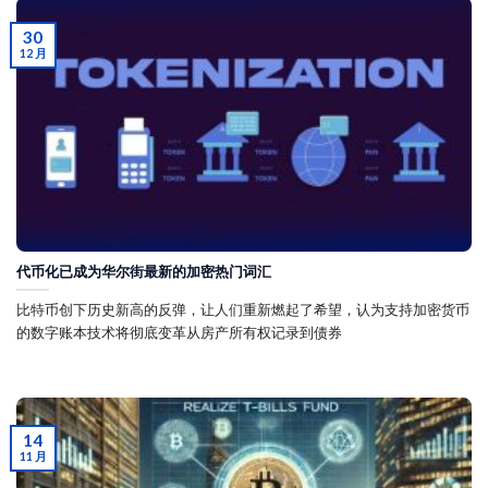
30
12 月
代币化已成为华尔街最新的加密热门词汇
比特币创下历史新高的反弹，让人们重新燃起了希望，认为支持加密货币
的数字账本技术将彻底变革从房产所有权记录到债券
14
11 月