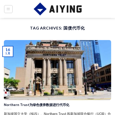
Skip
to
content
TAG ARCHIVES:
国债代币化
16
1 月
Northern Trust为绿色债券数据进行代币化
新加坡国立大学（NUS）、Northern Trust 和新加坡联合银行（UOB）合