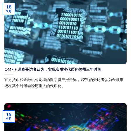
18
9 月
OMFIF 调查受访者认为，实现实质性代币化仍需三年时间
官方货币和金融机构论坛的数字资产报告称，92% 的受访者认为金融市
场在某个时候会经历重大的代币化。
15
9 月