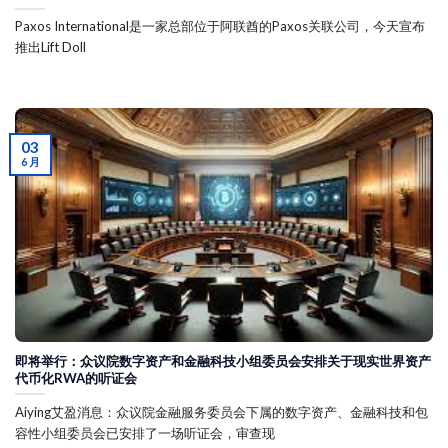
Paxos International是一家总部位于阿联酋的Paxos关联公司，今天宣布
推出Lift Doll
03
6 月
即将举行：众议院数字资产和金融科技小组委员会安排关于现实世界资产
代币化RWA的听证会
Aiying艾盈消息：众议院金融服务委员会下属的数字资产、金融科技和包
容性小组委员会已安排了一场听证会，审查现