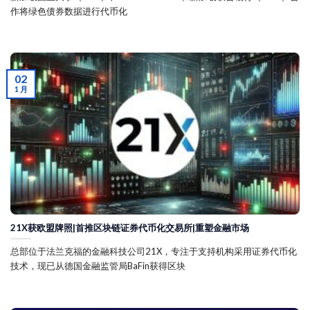
作将绿色债券数据进行代币化
02
1 月
21X获欧盟牌照|首推区块链证券代币化交易所|重塑金融市场
总部位于法兰克福的金融科技公司21X，专注于支持机构采用证券代币化
技术，现已从德国金融监管局BaFin获得区块