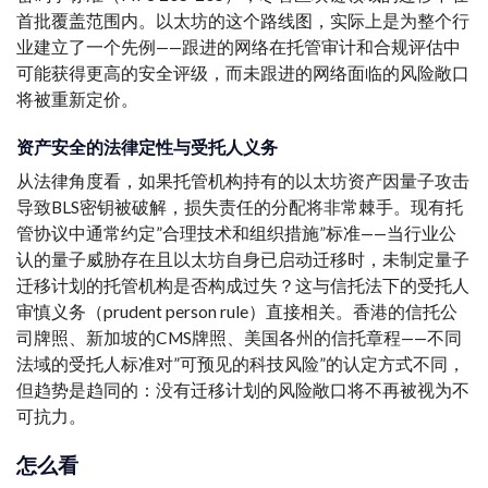
首批覆盖范围内。以太坊的这个路线图，实际上是为整个行
业建立了一个先例——跟进的网络在托管审计和合规评估中
可能获得更高的安全评级，而未跟进的网络面临的风险敞口
将被重新定价。
资产安全的法律定性与受托人义务
从法律角度看，如果托管机构持有的以太坊资产因量子攻击
导致BLS密钥被破解，损失责任的分配将非常棘手。现有托
管协议中通常约定”合理技术和组织措施”标准——当行业公
认的量子威胁存在且以太坊自身已启动迁移时，未制定量子
迁移计划的托管机构是否构成过失？这与信托法下的受托人
审慎义务（prudent person rule）直接相关。香港的信托公
司牌照、新加坡的CMS牌照、美国各州的信托章程——不同
法域的受托人标准对”可预见的科技风险”的认定方式不同，
但趋势是趋同的：没有迁移计划的风险敞口将不再被视为不
可抗力。
怎么看