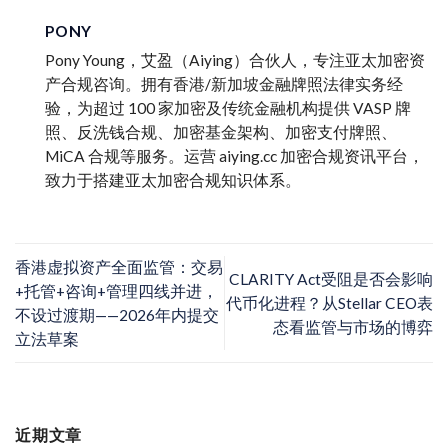
PONY
Pony Young，艾盈（Aiying）合伙人，专注亚太加密资
产合规咨询。拥有香港/新加坡金融牌照法律实务经
验，为超过 100 家加密及传统金融机构提供 VASP 牌
照、反洗钱合规、加密基金架构、加密支付牌照、
MiCA 合规等服务。运营 aiying.cc 加密合规资讯平台，
致力于搭建亚太加密合规知识体系。
香港虚拟资产全面监管：交易
CLARITY Act受阻是否会影响
+托管+咨询+管理四线并进，
代币化进程？从Stellar CEO表
不设过渡期——2026年内提交
态看监管与市场的博弈
立法草案
近期文章