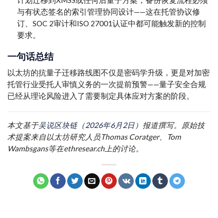
与有状态签名的索引管理协同设计——这在托管协议修
订、SOC 2审计和ISO 27001认证中都可能触发新的控制
要求。
一句话总结
以太坊的抗量子迁移路线图不仅是密码学升级，更是对加密
托管行业受托人审慎义务的一次提前预警——量子安全合规
已经从理论风险进入了需要制定具体应对方案的阶段。
本文基于
吴说区块链（2026年6月2日）
报道撰写。原始技
术提案来自以太坊研究人员Thomas Coratger、Tom
Wambsgans等在ethresear.ch上的讨论。