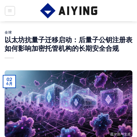
Skip
to
content
全球
以太坊抗量子迁移启动：后量子公钥注册表
如何影响加密托管机构的长期安全合规
02
6 月