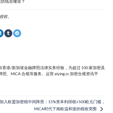
道防线在哪里？
需授权。
。拥有香港/新加坡金融牌照法律实务经验，为超过 100 家加密及
iCA 合规等服务。运营 aiying.cc 加密合规资讯平
加入欧盟加密税中间阵营：15%资本利得税+500欧元门槛，
MiCA时代下南欧温和派的税收突围