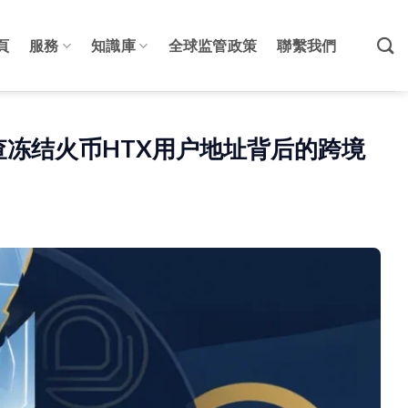
頁
服務
知識庫
全球监管政策
聯繫我們
审查冻结火币HTX用户地址背后的跨境