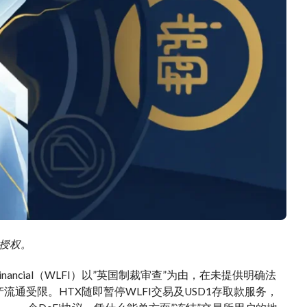
需授权。
inancial（WLFI）以”英国制裁审查”为由，在未提供明确法
流通受限。HTX随即暂停WLFI交易及USD1存取款服务，