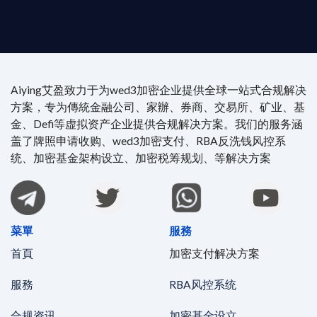
時在線。
Aiying艾盈致力于为wed3加密企业提供全球一站式合规解决
方案，专为傳統金融公司、家辦、券商、交易所、矿业、基
金、Defi等虚拟资产企业提供合规解决方案。我们的服务涵
盖了牌照申请收购、wed3加密支付、RBA反洗钱风控系
统、加密基金架构设立、加密税筹规划、等解决方案
菜單
服務
首頁
加密支付解决方案
服務
RBA风控系统
合规资讯
加密基金设立