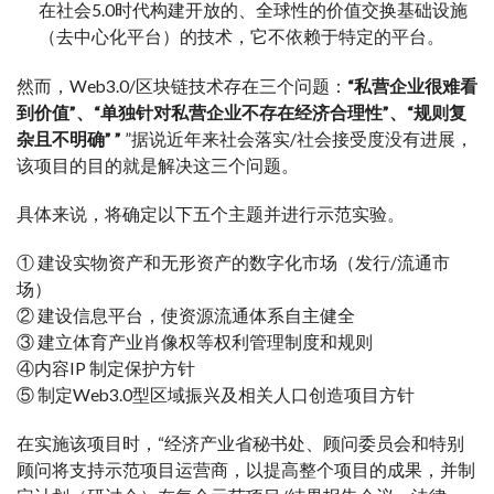
在社会5.0时代构建开放的、全球性的价值交换基础设施
（去中心化平台）的技术，它不依赖于特定的平台。
然而，Web3.0/区块链技术存在三个问题：
“私营企业很难看
到价值”、“单独针对私营企业不存在经济合理性”、“规则复
杂且不明确” ”
”据说近年来社会落实/社会接受度没有进展，
该项目的目的就是解决这三个问题。
具体来说，将确定以下五个主题并进行示范实验。
① 建设实物资产和无形资产的数字化市场（发行/流通市
场）
② 建设信息平台，使资源流通体系自主健全
③ 建立体育产业肖像权等权利管理制度和规则
④内容IP 制定保护方针
⑤ 制定Web3.0型区域振兴及相关人口创造项目方针
在实施该项目时，“经济产业省秘书处、顾问委员会和特别
顾问将支持示范项目运营商，以提高整个项目的成果，并制