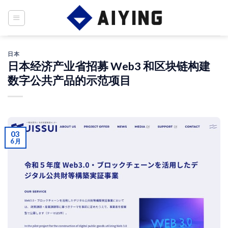
Skip
to
content
日本
日本经济产业省招募 Web3 和区块链构建
数字公共产品的示范项目
03
6 月