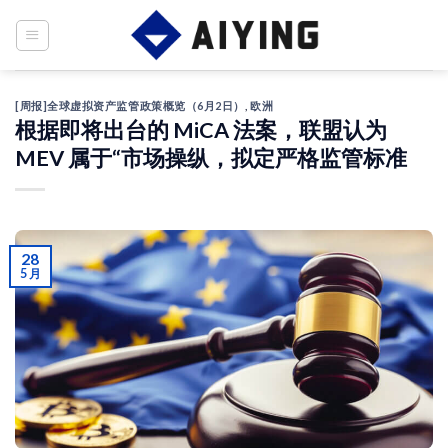
Skip
to
content
[周报]全球虚拟资产监管政策概览（6月2日）
,
欧洲
根据即将出台的 MiCA 法案，联盟认为
MEV 属于“市场操纵，拟定严格监管标准
28
5 月