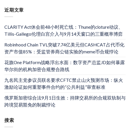
近期文章
CLARITY Act休会前48小时死亡线：Thune的cloture动议、
Tillis-Gallego伦理白宫介入与9月14天窗口的三重概率博弈
Robinhood Chain TVL突破7.74亿美元但CASHCAT占代币化
资产市值85%：受监管券商公链实验的meme币合规悖论
花旗One Platform战略浮出水面：数字资产总监JD如何暴露
华尔街的机构加密合规整合路线
九名民主党参议员联名要求CFTC禁止山火预测市场：纵火
激励论证如何重塑事件合约的”公共利益”审查标准
俄罗斯加密综合法9月1日生效：持牌交易所的合规双轨制与
跨境贸易豁免的制裁悖论
搜索