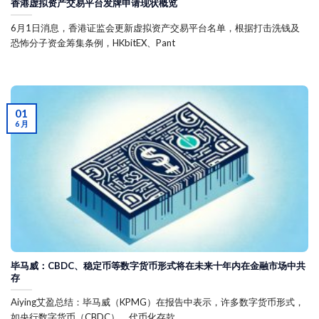
香港虚拟资产交易平台发牌申请现状概览
6月1日消息，香港证监会更新虚拟资产交易平台名单，根据打击洗钱及
恐怖分子资金筹集条例，HKbitEX、Pant
01
6 月
毕马威：CBDC、稳定币等数字货币形式将在未来十年内在金融市场中共
存
Aiying艾盈总结：毕马威（KPMG）在报告中表示，许多数字货币形式，
如央行数字货币（CBDC）、代币化存款