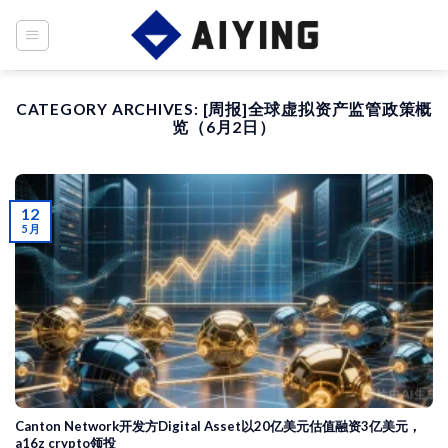
Skip
to
content
CATEGORY ARCHIVES:
[周报]全球虚拟资产监管政策概
览（6月2日）
12
5 月
Canton Network开发方Digital Asset以20亿美元估值融资3亿美元，
a16z crypto领投