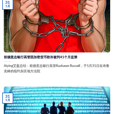
31
5 月
前德意志银行高管因加密货币欺诈被判41个月监禁
Aiying艾盈总结：前德意志银行高管Rashawn Russell，于5月31日在布鲁
克林的纽约东区地方法院
31
5 月