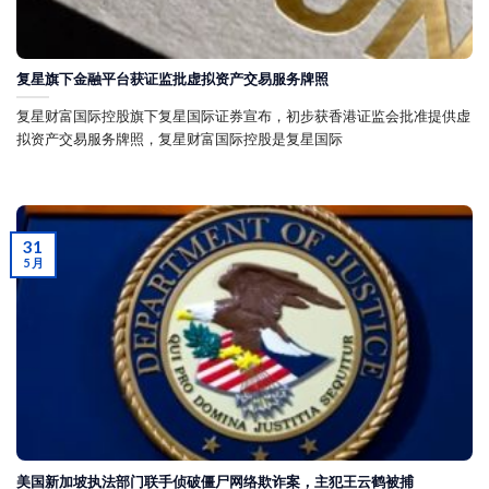
复星旗下金融平台获证监批虚拟资产交易服务牌照
复星财富国际控股旗下复星国际证券宣布，初步获香港证监会批准提供虚
拟资产交易服务牌照，复星财富国际控股是复星国际
31
5 月
美国新加坡执法部门联手侦破僵尸网络欺诈案，主犯王云鹤被捕