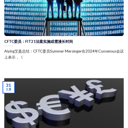
CFTC委员：FIT21法案实施或需漫长时间
Aiying艾盈总结：CFTC委员Summer Mersinger在2024年Consensus会议
上表示，《
31
5 月