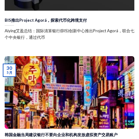
BIS推出Project Agorá，探索代币化跨境支付
Aiying艾盈总结：国际清算银行(BIS)创新中心推出Project Agorá，联合七
个中央银行，通过代币
30
5 月
韩国金融当局建议银行不要向企业和机构发放虚拟资产交易账户