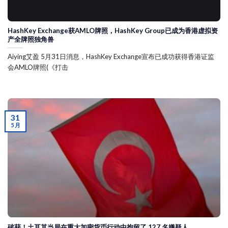
HashKey Exchange获AMLO牌照，HashKey Group已成为香港虚拟资
产全牌照独角兽
Aiying艾盈 5月31日消息，HashKey Exchange宣布已成功获得香港证监
会AMLO牌照(《打击
31
5 月
破获！土耳其当局在重大加密货币行动中拘留了 127 名嫌疑人