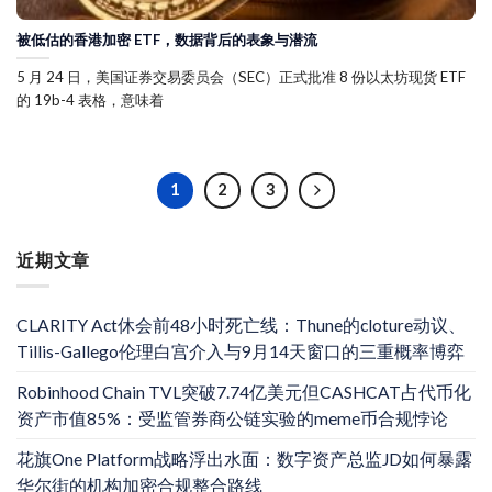
被低估的香港加密 ETF，数据背后的表象与潜流
5 月 24 日，美国证券交易委员会（SEC）正式批准 8 份以太坊现货 ETF
的 19b-4 表格，意味着
1
2
3
近期文章
CLARITY Act休会前48小时死亡线：Thune的cloture动议、
Tillis-Gallego伦理白宫介入与9月14天窗口的三重概率博弈
Robinhood Chain TVL突破7.74亿美元但CASHCAT占代币化
资产市值85%：受监管券商公链实验的meme币合规悖论
花旗One Platform战略浮出水面：数字资产总监JD如何暴露
华尔街的机构加密合规整合路线