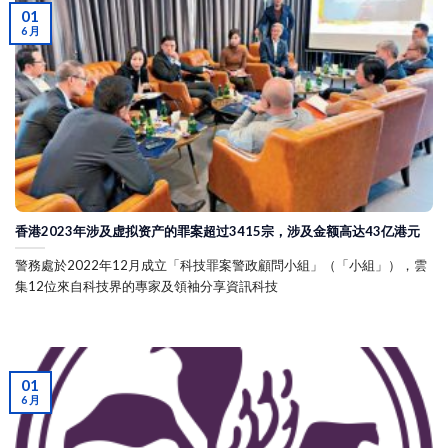
01
6 月
香港2023年涉及虚拟资产的罪案超过3415宗，涉及金额高达43亿港元
警務處於2022年12月成立「科技罪案警政顧問小組」（「小組」），雲
集12位來自科技界的專家及領袖分享資訊科技
01
6 月