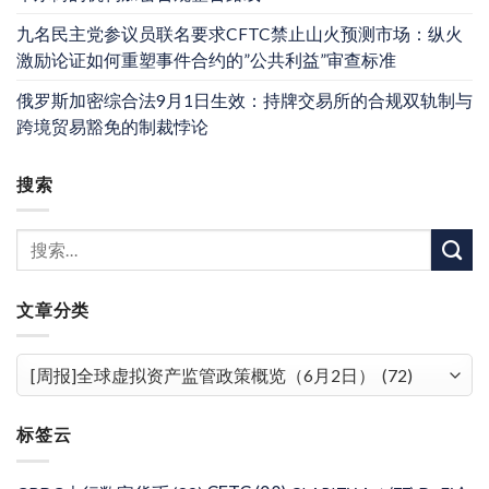
九名民主党参议员联名要求CFTC禁止山火预测市场：纵火
激励论证如何重塑事件合约的”公共利益”审查标准
俄罗斯加密综合法9月1日生效：持牌交易所的合规双轨制与
跨境贸易豁免的制裁悖论
搜索
文章分类
文
章
分
标签云
类