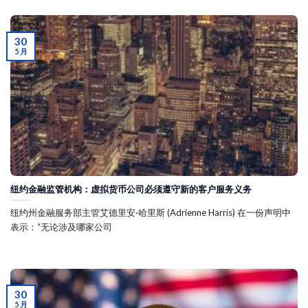
30
5 月
纽约金融监管机构：虚拟货币公司必须遵守新的客户服务义务
纽约州金融服务部主管艾德里安·哈里斯 (Adrienne Harris) 在一份声明中
表示：“无论涉及哪家公司
30
5 月