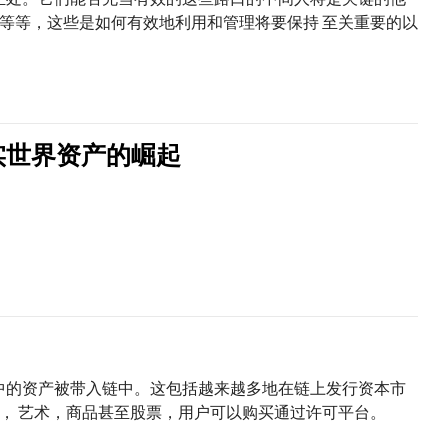
等等，这些是如何
有效地
利用和
管理
将要
保持
至关重要的
以
：现实世界资产的崛起
中的资产被带入链中。这包括越来越多地在链上发行资本市
， 艺术，
商品
甚至股票，用户可以
购买
通过许可平台。