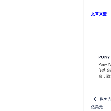
文章来源
PONY
Pon
传统金
台，致
截至去
亿美元