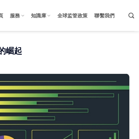
頁
服務
知識庫
全球监管政策
聯繫我們
产的崛起