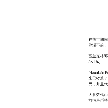
在熊市期间，
停滞不前，1
富兰克林邓
36.1%。
Mountain
来已铸造了价值 
元，并且代
大多数代币化
前恒星币持有