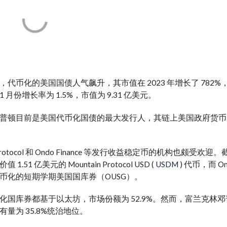
代币化的美国国债人气飙升，其市值在 2023 年增长了 782%，从 
 月份增长率为 1.5%，市值为 9.31 亿美元。
普顿目前是美国代币化国债的最大发行人，其链上美国政府货币基金
 Protocol 和 Ondo Finance 等发行收益稳定币的机构也颇受欢迎。截至 2
1.51 亿美元的 Mountain Protocol USD (
USDM
) 代币，而 On
币化的短期
学期
美国国库券（OUSG）。
国库券都基于以太坊，市场份额为 52.9%。然而，富兰克林邓普顿和 
量为 35.8%
统治地位
。