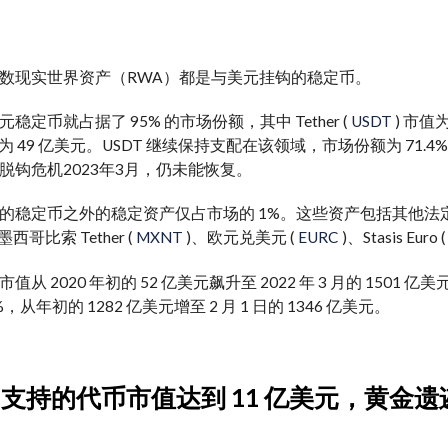
数现实世界资产（RWA）都是与美元挂钩的稳定币。
稳定币就占据了 95% 的市场份额，其中 Tether (
USDT
) 市值为
值为 49 亿美元。USDT 继续保持
支配
在该领域，市场份额为 71.
脱钩
危机
2023年3月，仍未能恢复。
的稳定币之外的稳定资产仅占市场的 1%。这些资产包括其他法定货币，
墨西哥比索 Tether (
MXNT
)、欧元兑美元 (
EURC
)、Stasis Euro 
从 2020 年初的 52 亿美元飙升至 2022 年 3 月的 1501 亿
%，从年初的 1282 亿美元增至 2 月 1 日的 1346 亿美元。
品- 支持的代币市值达到 11 亿美元，黄金