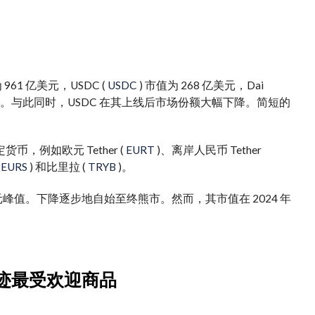
 961 亿美元，USDC (
USDC
) 市值为 268 亿美元，Dai
4%。与此同时，USDC 在其上线后市场份额大幅下降。
简短的
例如欧元 Tether (
EURT
)、离岸人民币 Tether
(
EURS
) 和比里拉 (
TRYB
)。
美元峰值。
下降
逐步地
自始至终
熊市。然而，其市值在 2024 年
遗迹最受欢迎商品