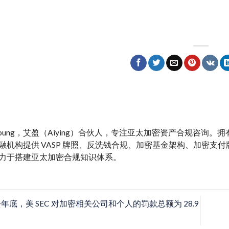
y Young，艾盈（Aiying）合伙人，专注亚太加密资产合规咨询
融机构提供 VASP 牌照、反洗钱合规、加密基金架构、加密支付牌照、M
力于搭建亚太加密合规知识体系。
年底，美 SEC 对加密相关公司和个人的罚款总额为 28.9