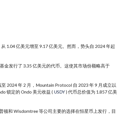
1.04 亿美元增至 9.17 亿美元。然而，
势头
自 2024 年起
发行了 3.35 亿美元的代币。这使其市场份额略高于
024 年 2 月，Mountain Protocol 自 2023 年 9 月成立以
do 锁定的 Ondo 美元收益 (
USDY
) 代币总价值为 1.857 亿美
Wisdomtree 等公司
主要的
选择在恒星币上发行，目