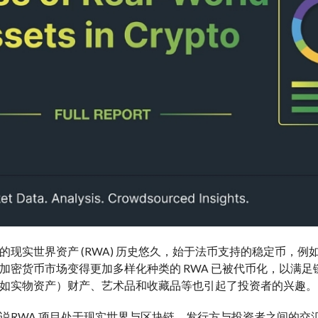
现实世界资产 (RWA) 历史悠久，始于法币支持的稳定币，例如 Tether 
加密货币市场变得更加多样化
种类
的 RWA 已被代币化，以满足
如实物资产）
财产
、艺术品和收藏品等也引起了投资者的兴趣。
说
RWA 项目处于现实世界与区块链、发行方与投资者之间的交