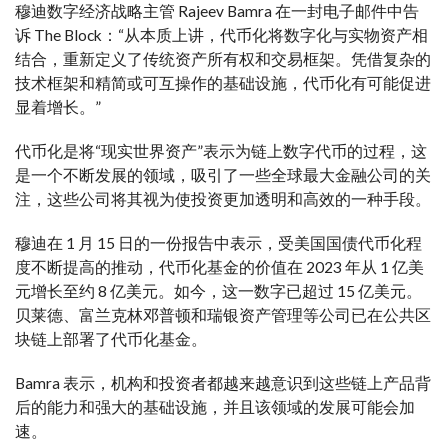
穆迪数字经济战略主管 Rajeev Bamra 在一封电子邮件中告
诉 The Block：“从本质上讲，代币化将数字化与实物资产相
结合，重新定义了传统资产所有权和交易框架。凭借复杂的
技术框架和精简或可互操作的基础设施，代币化有可能促进
显着增长。”
代币化是将“现实世界资产”表示为链上数字代币的过程，这
是一个不断发展的领域，吸引了一些全球最大金融公司的关
注，这些公司将其视为使投资更加透明和高效的一种手段。
穆迪在 1 月 15 日的一份报告中表示，受美国国债代币化程
度不断提高的推动，代币化基金的价值在 2023 年从 1 亿美
元增长至约 8 亿美元。如今，这一数字已超过 15 亿美元。
贝莱德、富兰克林邓普顿和瑞银资产管理等公司已在公共区
块链上部署了代币化基金。
Bamra 表示，机构和投资者都越来越意识到这些链上产品背
后的能力和强大的基础设施，并且该领域的发展可能会加
速。