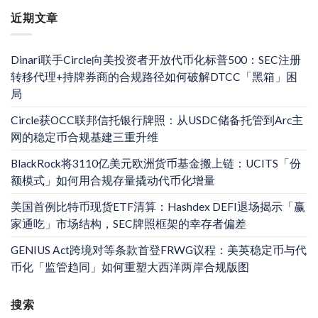
近期文章
Dinari联手Circle向美投资者开放代币化标普500：SEC注册
转移代理+持牌券商的合规路径如何破解DTCC「黑箱」困
局
Circle获OCC联邦信托银行牌照：从USDC储备托管到Arc主
网的稳定币合规基建三重升维
BlackRock将3110亿美元欧洲货币基金搬上链：UCITS「份
额模式」如何用合规存量撬动代币化增量
美国首例比特币现货ETF清算：Hashdex DEFI退场揭示「赢
家通吃」市场结构，SEC牌照框架的幸存者偏差
GENIUS Act跨境对等条款首登FRWG议程：美英稳定币与代
币化「监管趋同」如何重塑大西洋两岸合规版图
搜索