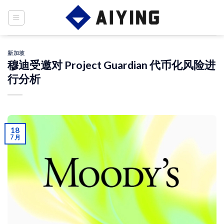
Skip
to
content
新加坡
穆迪受邀对 Project Guardian 代币化风险进
行分析
18
7 月