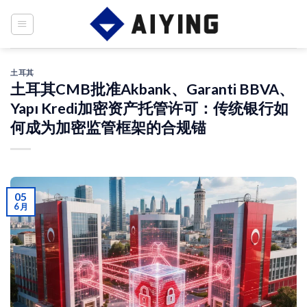
Skip
to
content
土耳其
土耳其CMB批准Akbank、Garanti BBVA、
Yapı Kredi加密资产托管许可：传统银行如
何成为加密监管框架的合规锚
05
6 月