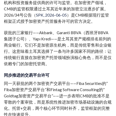
机构和投资服务提供商的许可与监管。在加密资产领域，
CMB的监管权限通过土耳其近年来的加密立法逐步扩展。
2026/34号公告（
SPK, 2026-06-05
）是CMB根据现行监管
框架正式授予加密资产托管服务许可的官方决定。
获批的三家银行——Akbank、Garanti BBVA（西班牙BBVA
集团子公司）、Yapı Kredi——是土耳其资产规模排名前列的
商业银行。它们不是加密原生机构，而是传统零售和企业银
行。这意味着土耳其选择了一条与许多国家不同的路径：让
传统银行直接在加密资产托管领域扮演核心角色，而不是仅
依赖专门的加密托管商。
同步推进的交易平台许可
同一天获批的两个加密资产交易平台——Fiba Securities的”
Fiba加密资产交易平台”和Fintag Software Consulting的”
Goldtag加密资产交易平台”——进一步表明CMB的批准不是
零散的个案审批，而是系统性推进加密市场基础设施的合规
化。托管+交易，两个核心环节同时补齐，监管框架的完整
性在快速提升。