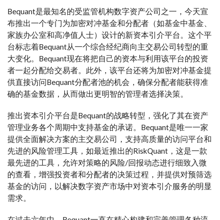
Bequant是最知名的受监管机构数字资产公司之一，今天宣
布推出一个专门为加密对冲基金和分配者（如基金中基金、
家族办公室和高净值人士）设计的新资本引介平台。这个平
台标志着Bequant从一个综合经纪商向主交易公司转型的重
大变化。Bequant现在将把自己的资本与利用该平台的投资
者一起分配给交易者。此外，该平台还将为加密对冲基金提
供直接访问Bequant分配者池的机会，确保分配者能获得准
确的基金数据，从而做出更明智的管理者选择决策。
推出资本引介平台是Bequant的战略转型，强化了其在资产
管理业务各个周期中支持基金的承诺。Bequant是唯一一家
提供全面解决方案的主交易公司，支持高质量的访问平台和
先进的风险管理工具，如最近推出的RiskQuant，这是一款
最先进的工具，允许对策略的风险/回报动态进行细致入微
的查看，增强投资者和分配者的决策过程，并提供对预筛选
基金的访问，以解决数字资产市场中对资本引介服务的明显
需求。
在过去六年中，Bequant一直在精心构建和完善管理各种流