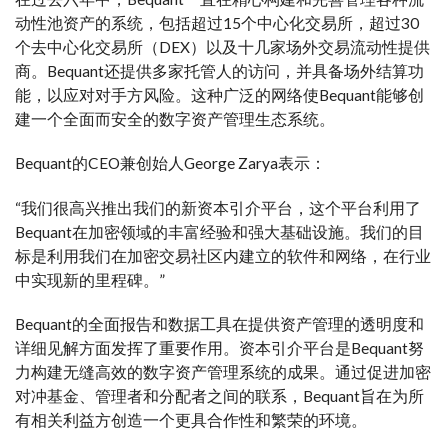
动性池资产的系统，包括超过15个中心化交易所，超过30
个去中心化交易所（DEX）以及十几家场外交易流动性提供
商。Bequant还提供多家托管人的访问，并具备场外结算功
能，以应对对手方风险。这种广泛的网络使Bequant能够创
建一个全面而安全的数字资产管理生态系统。
Bequant的CEO兼创始人George Zarya表示：
“我们很高兴推出我们的新资本引介平台，这个平台利用了
Bequant在加密领域的丰富经验和强大基础设施。我们的目
标是利用我们在加密交易社区内建立的软件和网络，在行业
中实现新的里程碑。”
Bequant的全面报告和数据工具在提供资产管理的透明度和
详细见解方面发挥了重要作用。资本引介平台是Bequant努
力构建无缝高效的数字资产管理系统的成果。通过促进加密
对冲基金、管理者和分配者之间的联系，Bequant旨在为所
有相关利益方创造一个更具合作性和繁荣的环境。