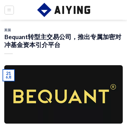
Skip
to
content
英国
Bequant转型主交易公司，推出专属加密对
冲基金资本引介平台
21
6 月