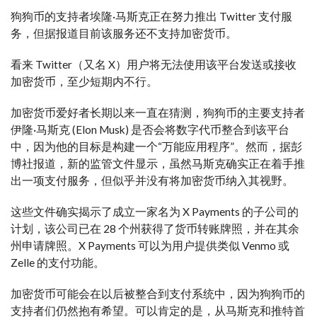
狗狗币的支持者埃隆·马斯克正在努力推出 Twitter 支付服
务，但据报道目前该服务还不支持加密货币。
看来 Twitter（又名 X）用户将无法使用该平台发送或接收
加密货币，至少短期内不行。
加密货币爱好者长期以来一直在猜测，狗狗币的主要支持者
伊隆·马斯克 (Elon Musk) 是否会将数字代币整合到该平台
中，因为他的目标是构建一个“万能应用程序”。然而，据彭
博社报道，新的监管文件显示，虽然马斯克确实正在着手推
出一项支付服务，但似乎并没有将加密货币纳入其视野。
这些文件确实揭示了成立一家名为 X Payments 的子公司的
计划，该公司已在 28 个州获得了货币转账牌照，并在其余
州申请牌照。X Payments 可以为用户提供类似 Venmo 或
Zelle 的支付功能。
加密货币可能会在以后被整合到支付系统中，因为狗狗币的
支持者们仍然抱有希望。可以肯定的是，从马斯克和推特首