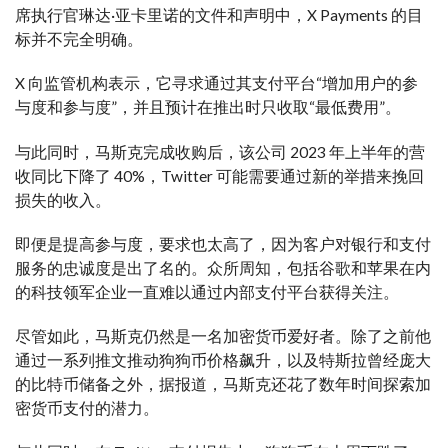
席执行官琳达·亚卡里诺的文件和声明中，X Payments 的目
标并不完全明确。
X 向监管机构表示，它寻求通过其支付平台“增加用户的参
与度和参与度”，并且预计在推出时只收取“最低费用”。
与此同时，马斯克完成收购后，该公司 2023 年上半年的营
收同比下降了 40%，Twitter 可能需要通过新的举措来挽回
损失的收入。
即便是提高参与度，要求也太高了，因为客户对银行和支付
服务的忠诚度是出了名的。众所周知，包括谷歌和苹果在内
的科技领军企业一直难以通过内部支付平台获得关注。
尽管如此，马斯克仍然是一名加密货币爱好者。除了之前他
通过一系列推文推动狗狗币价格飙升，以及特斯拉曾经庞大
的比特币储备之外，据报道，马斯克还花了数年时间探索加
密货币支付的潜力。