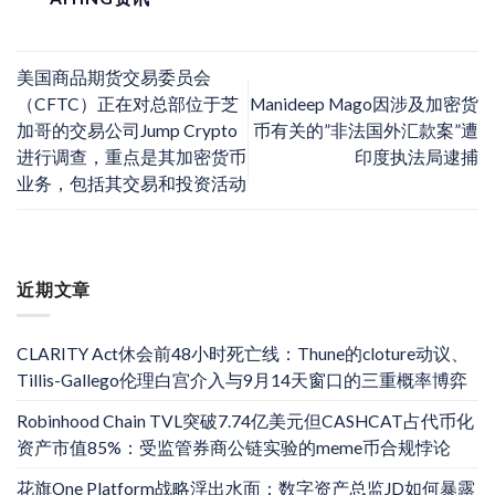
美国商品期货交易委员会
（CFTC）正在对总部位于芝
Manideep Mago因涉及加密货
加哥的交易公司Jump Crypto
币有关的”非法国外汇款案”遭
进行调查，重点是其加密货币
印度执法局逮捕
业务，包括其交易和投资活动
近期文章
CLARITY Act休会前48小时死亡线：Thune的cloture动议、
Tillis-Gallego伦理白宫介入与9月14天窗口的三重概率博弈
Robinhood Chain TVL突破7.74亿美元但CASHCAT占代币化
资产市值85%：受监管券商公链实验的meme币合规悖论
花旗One Platform战略浮出水面：数字资产总监JD如何暴露