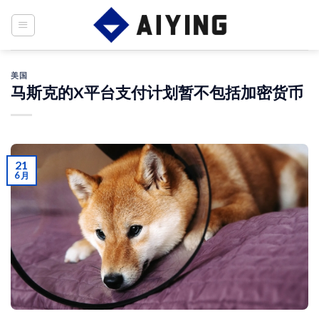
Skip
to
content
美国
马斯克的X平台支付计划暂不包括加密货币
21
6 月