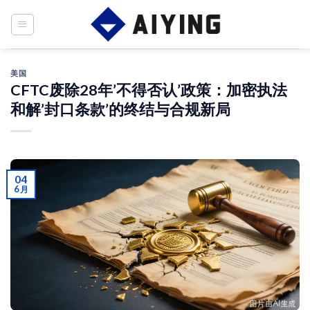
Skip
to
content
美国
CFTC废除28年’不得否认’政策：加密执法
和解’封口条款’的终结与合规新局
04
6 月