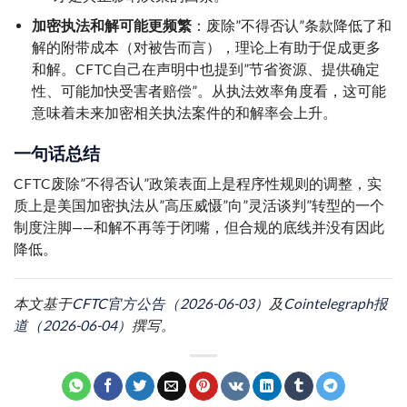
加密执法和解可能更频繁
：废除”不得否认”条款降低了和
解的附带成本（对被告而言），理论上有助于促成更多
和解。CFTC自己在声明中也提到”节省资源、提供确定
性、可能加快受害者赔偿”。从执法效率角度看，这可能
意味着未来加密相关执法案件的和解率会上升。
一句话总结
CFTC废除”不得否认”政策表面上是程序性规则的调整，实
质上是美国加密执法从”高压威慑”向”灵活谈判”转型的一个
制度注脚——和解不再等于闭嘴，但合规的底线并没有因此
降低。
本文基于
CFTC官方公告（2026-06-03）
及
Cointelegraph报
道（2026-06-04）
撰写。