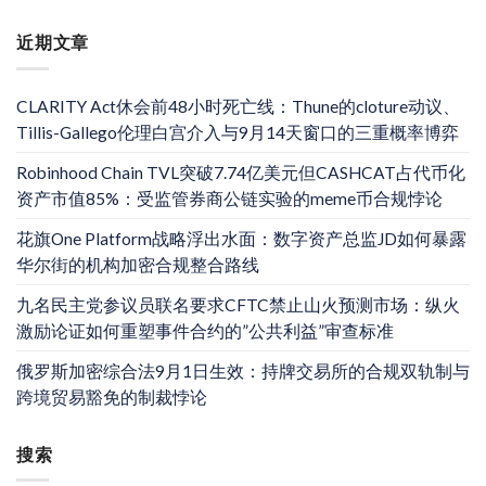
近期文章
CLARITY Act休会前48小时死亡线：Thune的cloture动议、
Tillis-Gallego伦理白宫介入与9月14天窗口的三重概率博弈
Robinhood Chain TVL突破7.74亿美元但CASHCAT占代币化
资产市值85%：受监管券商公链实验的meme币合规悖论
花旗One Platform战略浮出水面：数字资产总监JD如何暴露
华尔街的机构加密合规整合路线
九名民主党参议员联名要求CFTC禁止山火预测市场：纵火
激励论证如何重塑事件合约的”公共利益”审查标准
俄罗斯加密综合法9月1日生效：持牌交易所的合规双轨制与
跨境贸易豁免的制裁悖论
搜索