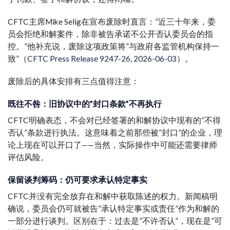
CFTC主席Mike Selig在宣布废除时直言：”近三十年来，委
员会拒绝和解案件，除非被告承诺不公开否认委员会的指
控。”他补充说，废除这项政策将”与政府各监管机构保持一
致”（
CFTC Press Release 9247-26, 2026-06-03
）。
废除后的具体安排有三点值得注意：
既往不咎：旧协议中的”封口条款”不再执行
CFTC明确表态，不会对已经签署的和解协议中现有的”不得
否认”条款进行执法。这意味着之前那些被”封口”的企业，理
论上现在可以开口了——当然，实际操作中可能还需要律师
评估风险。
保留谈判筹码：仍可要求承认特定事实
CFTC并没有完全放弃在和解中获取陈述的权力。新闻稿明
确说，委员会仍可就被告”承认特定事实或责任”作为和解的
一部分进行谈判。区别在于：过去是”不许否认”，现在是”可