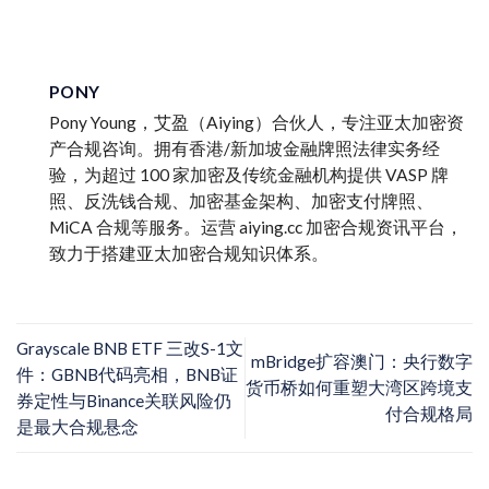
PONY
Pony Young，艾盈（Aiying）合伙人，专注亚太加密资
产合规咨询。拥有香港/新加坡金融牌照法律实务经
验，为超过 100 家加密及传统金融机构提供 VASP 牌
照、反洗钱合规、加密基金架构、加密支付牌照、
MiCA 合规等服务。运营 aiying.cc 加密合规资讯平台，
致力于搭建亚太加密合规知识体系。
Grayscale BNB ETF 三改S-1文
mBridge扩容澳门：央行数字
件：GBNB代码亮相，BNB证
货币桥如何重塑大湾区跨境支
券定性与Binance关联风险仍
付合规格局
是最大合规悬念