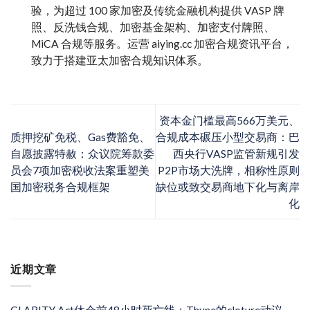
验，为超过 100 家加密及传统金融机构提供 VASP 牌
照、反洗钱合规、加密基金架构、加密支付牌照、
MiCA 合规等服务。运营 aiying.cc 加密合规资讯平台，
致力于搭建亚太加密合规知识体系。
资本金门槛最高566万美元、
质押挖矿免税、Gas费豁免、
合规成本碾压小型交易商：巴
自愿披露特赦：众议院筹款委
西央行VASP监管新规引发
员会7项加密税收法案重塑美
P2P市场大洗牌，相称性原则
国加密税务合规框架
缺位或致交易商地下化与离岸
化
近期文章