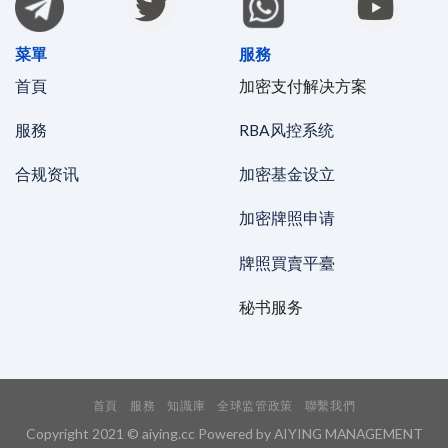
菜單
服務
首頁
加密支付解决方案
服務
RBA风控系统
合规资讯
加密基金设立
加密牌照申请
牌照買賣平臺
秘书服务
首頁
服務
知識庫
全球监管政策
聯繫我們
Copyright 2021 © aiying.cc Powered by AIYING MANAGEMENT