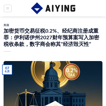
Skip
to
content
美国
加密货币交易征税0.2%、经纪商注册成重
罪：伊利诺伊州2027财年预算案写入加密
税收条款，数字商会称其”经济毁灭性”
07
6 月