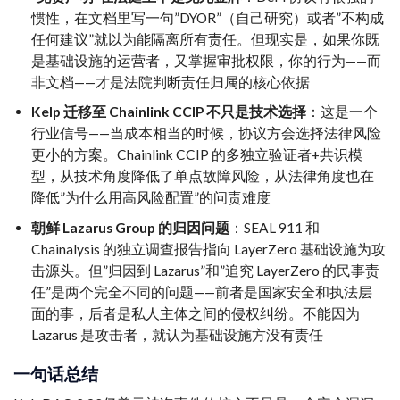
惯性，在文档里写一句”DYOR”（自己研究）或者”不构成
任何建议”就以为能隔离所有责任。但现实是，如果你既
是基础设施的运营者，又掌握审批权限，你的行为——而
非文档——才是法院判断责任归属的核心依据
Kelp 迁移至 Chainlink CCIP 不只是技术选择
：这是一个
行业信号——当成本相当的时候，协议方会选择法律风险
更小的方案。Chainlink CCIP 的多独立验证者+共识模
型，从技术角度降低了单点故障风险，从法律角度也在
降低”为什么用高风险配置”的问责难度
朝鲜 Lazarus Group 的归因问题
：SEAL 911 和
Chainalysis 的独立调查报告指向 LayerZero 基础设施为攻
击源头。但”归因到 Lazarus”和”追究 LayerZero 的民事责
任”是两个完全不同的问题——前者是国家安全和执法层
面的事，后者是私人主体之间的侵权纠纷。不能因为
Lazarus 是攻击者，就认为基础设施方没有责任
一句话总结