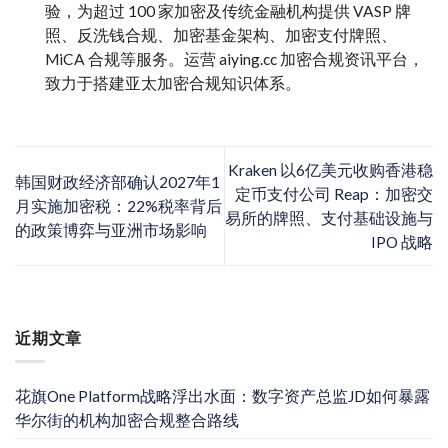
验，为超过 100 家加密及传统金融机构提供 VASP 牌
照、反洗钱合规、加密基金架构、加密支付牌照、
MiCA 合规等服务。运营 aiying.cc 加密合规资讯平台，
致力于搭建亚太加密合规知识体系。
Kraken 以6亿美元收购香港稳
韩国财政经济部确认2027年1
定币支付公司 Reap：加密交
月实施加密税：22%税率背后
易所的牌照、支付基础设施与
的政策博弈与亚洲市场影响
IPO 战略
近期文章
花旗One Platform战略浮出水面：数字资产总监JD如何暴露
华尔街的机构加密合规整合路线