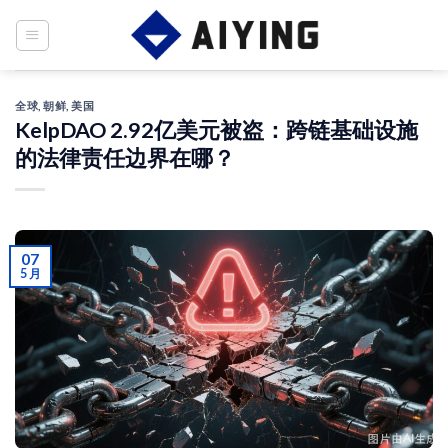
Skip
to
content
全球
,
朝鲜
,
美国
KelpDAO 2.92亿美元被盗：跨链基础设施
的法律责任边界在哪？
07
5 月