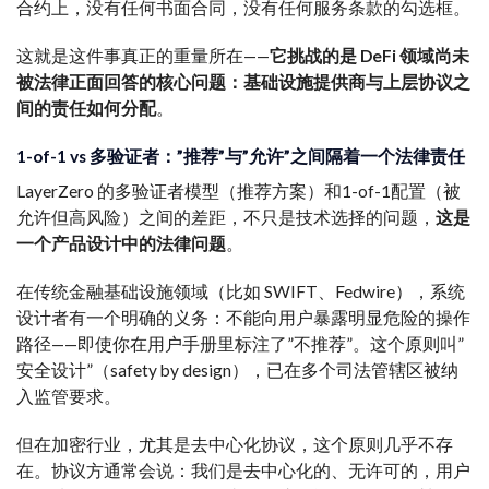
合约上，没有任何书面合同，没有任何服务条款的勾选框。
这就是这件事真正的重量所在——
它挑战的是 DeFi 领域尚未
被法律正面回答的核心问题：基础设施提供商与上层协议之
间的责任如何分配
。
1-of-1 vs 多验证者：”推荐”与”允许”之间隔着一个法律责任
LayerZero 的多验证者模型（推荐方案）和1-of-1配置（被
允许但高风险）之间的差距，不只是技术选择的问题，
这是
一个产品设计中的法律问题
。
在传统金融基础设施领域（比如 SWIFT、Fedwire），系统
设计者有一个明确的义务：不能向用户暴露明显危险的操作
路径——即使你在用户手册里标注了”不推荐”。这个原则叫”
安全设计”（safety by design），已在多个司法管辖区被纳
入监管要求。
但在加密行业，尤其是去中心化协议，这个原则几乎不存
在。协议方通常会说：我们是去中心化的、无许可的，用户