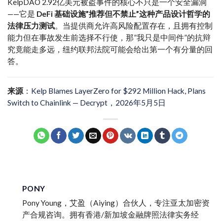
KelpDAO 2.92亿美元被盗事件的核心不只是一个安全漏洞
——它是
DeFi 基础设施”推荐但不禁止”这种产品设计哲学的
法律压力测试
。当提供商允许高风险配置存在，且拥有控制
能力但在事故发生前选择不行使，那”我只是中间件”的抗辩
究竟能走多远，纽约联邦法院可能会给出第一个有分量的回
答。
来源
：
Kelp Blames LayerZero for $292 Million Hack, Plans
Switch to Chainlink — Decrypt，2026年5月5日
PONY
Pony Young，艾盈（Aiying）合伙人，专注亚太加密资
产合规咨询。拥有香港/新加坡金融牌照法律实务经