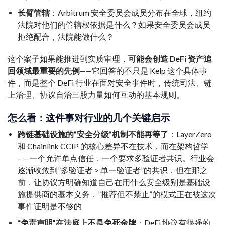
长臂管辖
：Arbitrum 安全委员会成员分布在全球，纽约
法院对他们的管辖权依据是什么？如果安全委员会成员
拒绝配合，法院能做什么？
这个案子如果能推进到实质审理，
可能会创造 DeFi 资产追
回领域最重要的先例
——它回答的不只是 Kelp 这个具体事
件，而是整个 DeFi 行业在面对安全事件时，传统司法、链
上治理、协议自治三股力量如何互动的基本规则。
怎么看：这件事对行业的几个关键启示
跨链基础设施的”安全分级”机制不能再等了
：LayerZero
和 Chainlink CCIP 的核心差异不在技术，而在架构哲学
——一个允许单点信任，一个要求多验证者共识。行业会
逐渐收敛到”多验证者 > 单一验证者”的共识，但在那之
前，让协议方明确知道自己在用什么安全级别是基础设
施提供商的基本义务，”推荐但不禁止”的模式正在被这次
事件证明是不够的
“免责声明”在法庭上不是免死金牌
：DeFi 协议有很强的