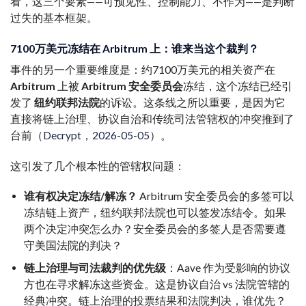
看，这三个要素——可预见性、控制能力、不作为——是判断
过失的基本框架。
7100万美元冻结在 Arbitrum 上：谁来当这个裁判？
事件的另一个重要维度是：约7100万美元的相关资产在
Arbitrum
上被
Arbitrum 安全委员会
冻结，这个冻结已经引
发了
纽约联邦法院
的诉讼。这条线之所以重要，是因为它
直接将链上治理、协议自治和传统司法管辖权的冲突推到了
台前（
Decrypt，2026-05-05
）。
这引发了几个根本性的管辖权问题：
谁有权决定冻结/解冻？
Arbitrum 安全委员会的多签可以
冻结链上资产，纽约联邦法院也可以签发冻结令。如果
两个决定冲突怎么办？安全委员会的多签人是否需要遵
守美国法院的判决？
链上治理与司法裁判的优先级
：Aave 作为受影响的协议
方也在寻求解冻这些资金。这是协议自治 vs 法院管辖的
经典冲突。链上治理的投票结果和法院判决，谁优先？