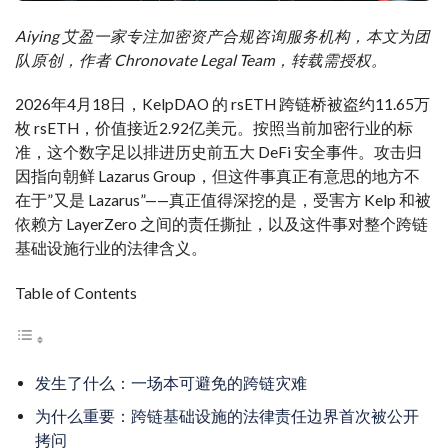
Aiying 艾盈一家专注加密资产合规咨询服务机构，本文为团
队原创，作者 Chronovate Legal Team，转载需授权。
2026年4月18日，KelpDAO 的 rsETH 跨链桥被盗约11.65万
枚 rsETH，价值接近2.92亿美元。按照当前加密行业的标
准，这个数字足以排进历史前五大 DeFi 安全事件。攻击归
因指向朝鲜 Lazarus Group，但这件事真正有意思的地方不
在于”又是 Lazarus”——真正值得深挖的是，受害方 Kelp 和被
依赖方 LayerZero 之间的责任撕扯，以及这件事对整个跨链
基础设施行业的法律含义。
Table of Contents
发生了什么：一场本可避免的跨链灾难
为什么重要：跨链基础设施的法律责任边界首次被公开
拷问