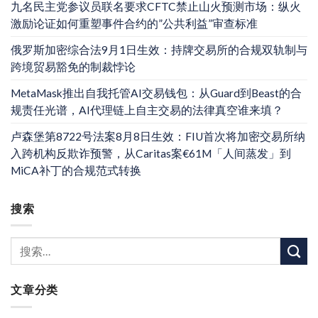
九名民主党参议员联名要求CFTC禁止山火预测市场：纵火
激励论证如何重塑事件合约的”公共利益”审查标准
俄罗斯加密综合法9月1日生效：持牌交易所的合规双轨制与
跨境贸易豁免的制裁悖论
MetaMask推出自我托管AI交易钱包：从Guard到Beast的合
规责任光谱，AI代理链上自主交易的法律真空谁来填？
卢森堡第8722号法案8月8日生效：FIU首次将加密交易所纳
入跨机构反欺诈预警，从Caritas案€61M「人间蒸发」到
MiCA补丁的合规范式转换
搜索
文章分类