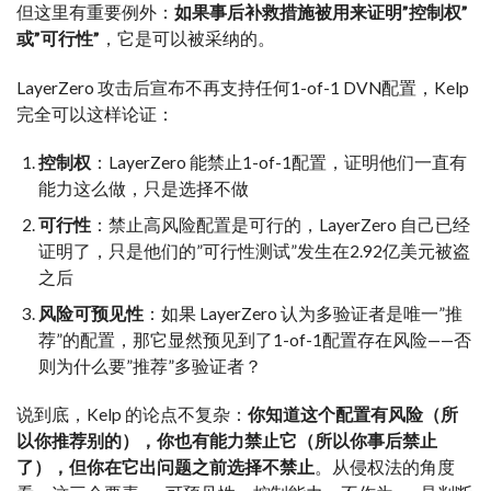
但这里有重要例外：
如果事后补救措施被用来证明”控制权”
或”可行性”
，它是可以被采纳的。
LayerZero 攻击后宣布不再支持任何1-of-1 DVN配置，Kelp
完全可以这样论证：
控制权
：LayerZero 能禁止1-of-1配置，证明他们一直有
能力这么做，只是选择不做
可行性
：禁止高风险配置是可行的，LayerZero 自己已经
证明了，只是他们的”可行性测试”发生在2.92亿美元被盗
之后
风险可预见性
：如果 LayerZero 认为多验证者是唯一”推
荐”的配置，那它显然预见到了1-of-1配置存在风险——否
则为什么要”推荐”多验证者？
说到底，Kelp 的论点不复杂：
你知道这个配置有风险（所
以你推荐别的），你也有能力禁止它（所以你事后禁止
了），但你在它出问题之前选择不禁止
。从侵权法的角度