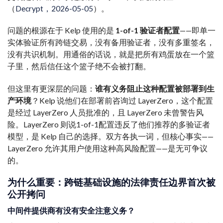
（
Decrypt，2026-05-05
）。
问题的根源在于 Kelp 使用的是
1-of-1 验证者配置
——即单一
实体验证所有跨链交易，没有备用验证者，没有多重签名，
没有共识机制。用通俗的话说，就是把所有鸡蛋放在一个篮
子里，然后信任这个篮子绝不会被打翻。
但这里有更深层的问题：
谁有义务阻止这种配置被部署到生
产环境
？Kelp 说他们在部署前咨询过 LayerZero，这个配置
是经过 LayerZero 人员批准的，且 LayerZero 未曾警告风
险。LayerZero 则说1-of-1配置违反了他们推荐的多验证者
模型，是 Kelp 自己的选择。双方各执一词，但核心事实——
LayerZero 允许其用户使用这种高风险配置——是无可争议
的。
为什么重要：跨链基础设施的法律责任边界首次被
公开拷问
中间件提供商有没有安全注意义务？