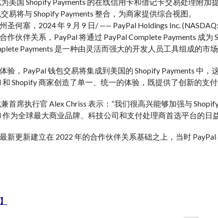
 将成为美国 Shopify Payments 的在线信用卡和借记卡交易处理附
钱包交易将与 Shopify Payments 整合，为商家提供综合视图。
，2024 年 9 月 9 日/ —— PayPal Holdings Inc. (NASDAQ: 
伙伴关系，PayPal 将通过 PayPal Complete Payments 成
 Complete Payments 是一种由灵活而强大的开发人员工具组成
验，PayPal 钱包交易将集成到美国的 Shopify Payme
Pal 和 Shopify 商家创造了单一、统一的体验，既提供了创新
 总裁兼首席执行官 Alex Chriss 表示：“我们很高兴能够加强与 
yPal 作为全球最大商业品牌、科技公司和支付处理商首选平台的日
更新建立在 2022 年的合作伙伴关系基础之上，当时 PayPal 与 Sho
】