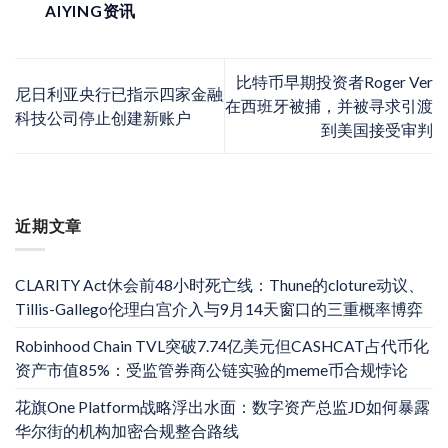
AIYING资讯
比特币早期投资者Roger Ver
尼日利亚央行已指示四家金融
在西班牙被捕，并被寻求引渡
科技公司停止创建新账户
到美国接受审判
近期文章
CLARITY Act休会前48小时死亡线：Thune的cloture动议、
Tillis-Gallego伦理白宫介入与9月14天窗口的三重概率博弈
Robinhood Chain TVL突破7.74亿美元但CASHCAT占代币化
资产市值85%：受监管券商公链实验的meme币合规悖论
花旗One Platform战略浮出水面：数字资产总监JD如何暴露
华尔街的机构加密合规整合路线