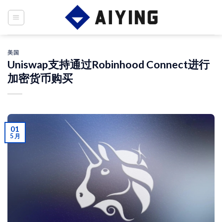
Skip
to
content
美国
Uniswap支持通过Robinhood Connect进行
加密货币购买
01
5 月