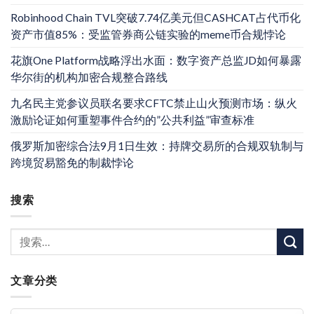
Robinhood Chain TVL突破7.74亿美元但CASHCAT占代币化
资产市值85%：受监管券商公链实验的meme币合规悖论
花旗One Platform战略浮出水面：数字资产总监JD如何暴露
华尔街的机构加密合规整合路线
九名民主党参议员联名要求CFTC禁止山火预测市场：纵火
激励论证如何重塑事件合约的”公共利益”审查标准
俄罗斯加密综合法9月1日生效：持牌交易所的合规双轨制与
跨境贸易豁免的制裁悖论
搜索
文章分类