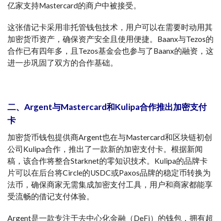
亿家支持Mastercard的商户中被接受。
这张借记卡采用非托管钱包技术，用户可以在需要时动用其
加密货币资产，确保资产安全且使用便捷。Baanx与Tezos的
合作已有四年多，且Tezos基金会也参与了Baanx的融资，这
进一步巩固了双方的合作基础。
二、Argent与Mastercard和Kulipa合作推出加密支付
卡
加密货币钱包提供商Argent也在与Mastercard和区块链初创
公司Kulipa合作，推出了一款新的加密支付卡。根据新闻
稿，该合作将整合
Starknet
的零知识技术。Kulipa的品牌卡
片可以在后台将Circle的USDC或Paxos品牌的稳定币转换为
法币，确保商家无需集成加密支付工具，用户和商家都能享
受流畅的借记支付体验。
Argent是一款专注于去中心化金融（DeFi）的钱包，拥有超