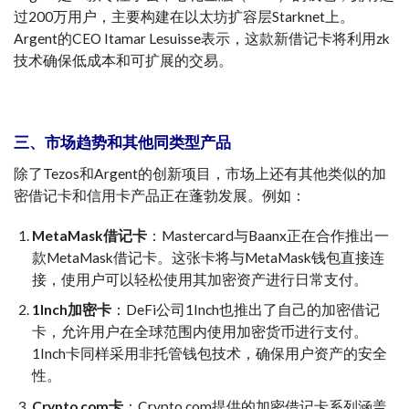
过200万用户，主要构建在以太坊扩容层Starknet上。
Argent的CEO Itamar Lesuisse表示，这款新借记卡将利用zk
技术确保低成本和可扩展的交易。
三、市场趋势和其他同类型产品
除了Tezos和Argent的创新项目，市场上还有其他类似的加
密借记卡和信用卡产品正在蓬勃发展。例如：
MetaMask
借记卡
：Mastercard与Baanx正在合作推出一
款MetaMask借记卡。这张卡将与MetaMask钱包直接连
接，使用户可以轻松使用其加密资产进行日常支付。
1Inch加密卡
：DeFi公司1Inch也推出了自己的加密借记
卡，允许用户在全球范围内使用加密货币进行支付。
1Inch卡同样采用非托管钱包技术，确保用户资产的安全
性。
Crypto.com卡
：Crypto.com提供的加密借记卡系列涵盖