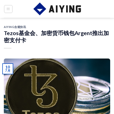
Skip
to
content
AIYING合规快讯
Tezos基金会、加密货币钱包Argent推出加
密支付卡
10
7 月