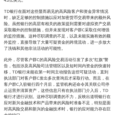
4.2亿美元。
TD银行在面对这些显而易见的高风险客户和资金异常情况
时，缺乏足够的控制措施以应对加密货币交易带来的额外风
险。虽然银行的高层有相关的政策提到需要对虚拟资产交易
采取额外的控制措施，但并未发现对客户群C采取任何增强
的监控措施。这种尽职调查的不足，以及未能实施有效的额
外监控，直接导致了大量可疑资金的跨境流动，进一步放大
了洗钱和其他非法活动的可能性。
此外，尽管客户群C的高风险交易活动引发了多次“红旗”警
告，包括涉及高风险司法管辖区以及短时间内资金的快速转
移，TD银行未能在第一时间主动报告这些可疑活动，直到
执法部门对客户群C发出多次查询后才采取行动。而且，在
客户群C入驻银行四个月后，监管机构还命令其关联公司停
止运营并清算资产，这些信息只有在执法部门介入后，TD
银行才进行识别。这种尽职调查的不力，反映出道明银行在
应对新兴金融技术和产品带来的风险时准备不足，特别是面
对高风险交易和新兴的金融技术时，银行的应对能力存在巨