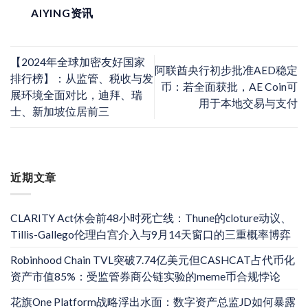
AIYING资讯
【2024年全球加密友好国家
阿联酋央行初步批准AED稳定
排行榜】：从监管、税收与发
币：若全面获批，AE Coin可
展环境全面对比，迪拜、瑞
用于本地交易与支付
士、新加坡位居前三
近期文章
CLARITY Act休会前48小时死亡线：Thune的cloture动议、
Tillis-Gallego伦理白宫介入与9月14天窗口的三重概率博弈
Robinhood Chain TVL突破7.74亿美元但CASHCAT占代币化
资产市值85%：受监管券商公链实验的meme币合规悖论
花旗One Platform战略浮出水面：数字资产总监JD如何暴露