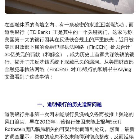
在金融体系的高墙之内，有一条秘密的水道正汹涌流动，而
道明银行（TD Bank）正是其中的一个关键阀门。这家号称
美国第十大的银行因其在反洗钱合规上的严重缺失，近日被
美国财政部下属的金融犯罪执法网络（FinCEN）处以合计
30亿美元的罚款（和解金），成为历史上首家共谋洗钱的银
行。揭开了其反洗钱系统下深藏已久的漏洞。从美国财政部
金融犯罪执法网络（FinCEN）对TD银行的和解书中Aiying
艾盈看到了这些事情：
一、道明银行的历史遗留问题
道明银行并非第一次因未能履行反洗钱义务而被推上舆论的
风口浪尖。早在2013年，该银行便因未能上报与Scott
Rothstein庞氏骗局相关的可疑活动而遭到处罚。然而，最新
的调查显示，类似的疏忽不仅未能得到彻底整改，反而延续