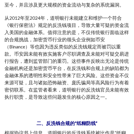
至今，并且涉及更大规模的资金流动与复杂的系统漏洞。
从2012年至2024年，道明银行未能建立和维护一个符合
《银行保密法》规定的反洗钱项目，导致大量可疑的资金流
入美国的金融体系。值得注意的是，不仅传统银行面临这样
的合规挑战，加密货币行业的领头企业例如币安
（Binance）等也因为违反类似的反洗钱规定而被罚以重
款。币安因未能有效实施客户尽职调查及未能对可疑交易进
行报告，遭到监管部门的重罚。这些事件反映出无论是传统
金融机构还是加密货币平台，在反洗钱和合规上的缺陷都为
金融体系的透明性和安全性带来了巨大风险。这些资金不仅
来源可疑，且与诸如恐怖融资、庞氏骗局等高风险行为有着
密切联系。在监管者看来，道明银行的反洗钱官员未能有效
执行职责，是导致这些问题发生的核心原因之一。
二、反洗钱合规的“纸糊防线”
根据协议书上信息，道明银行的反洗钱系统被比作是“纸糊