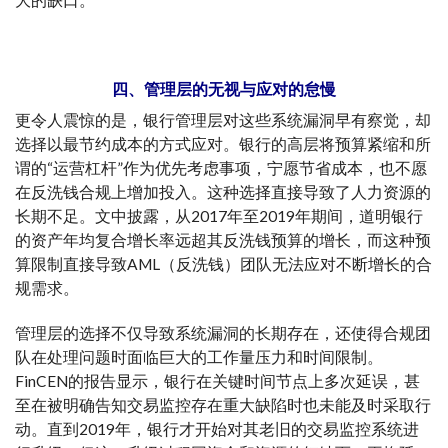
大的缺口。
四、管理层的无视与应对的怠慢
更令人震惊的是，银行管理层对这些系统漏洞早有察觉，却
选择以最节约成本的方式应对。银行的高层将预算紧缩和所
谓的“运营杠杆”作为优先考虑事项，宁愿节省成本，也不愿
在反洗钱合规上增加投入。这种选择直接导致了人力资源的
长期不足。文中披露，从2017年至2019年期间，道明银行
的资产年均复合增长率远超其反洗钱预算的增长，而这种预
算限制直接导致AML（反洗钱）团队无法应对不断增长的合
规需求。
管理层的选择不仅导致系统漏洞的长期存在，还使得合规团
队在处理问题时面临巨大的工作量压力和时间限制。
FinCEN的报告显示，银行在关键时间节点上多次延误，甚
至在被明确告知交易监控存在重大缺陷时也未能及时采取行
动。直到2019年，银行才开始对其老旧的交易监控系统进