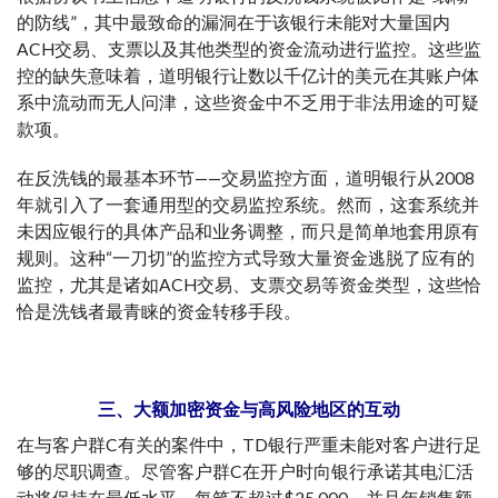
的防线”，其中最致命的漏洞在于该银行未能对大量国内
ACH交易、支票以及其他类型的资金流动进行监控。这些监
控的缺失意味着，道明银行让数以千亿计的美元在其账户体
系中流动而无人问津，这些资金中不乏用于非法用途的可疑
款项。
在反洗钱的最基本环节——交易监控方面，道明银行从2008
年就引入了一套通用型的交易监控系统。然而，这套系统并
未因应银行的具体产品和业务调整，而只是简单地套用原有
规则。这种“一刀切”的监控方式导致大量资金逃脱了应有的
监控，尤其是诸如ACH交易、支票交易等资金类型，这些恰
恰是洗钱者最青睐的资金转移手段。
三、大额加密资金与高风险地区的互动
在与客户群C有关的案件中，TD银行严重未能对客户进行足
够的尽职调查。尽管客户群C在开户时向银行承诺其电汇活
动将保持在最低水平，每笔不超过$25,000，并且年销售额