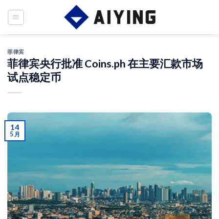
Skip
to
content
菲律宾
菲律宾央行批准 Coins.ph 在主要汇款市场
试点稳定币
14
5 月