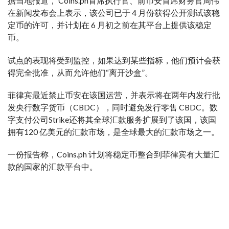
据当地报道， Coins.ph首席执行官、前币安首席财务官周伟
在新闻发布会上表示，该公司已于 4 月份获得公开测试该稳
定币的许可，并计划在 6 月初之前在其平台上提供该稳定
币。
试点的表现将受到监控，如果达到某些指标，他们预计会获
得完全批准，从而允许他们“离开沙盒”。
菲律宾最近禁止币安在该国运营，并表示将在两年内发行批
发央行数字货币（CBDC），同时避免发行零售 CBDC。数
字支付公司Strike还将其全球汇款服务扩展到了该国，该国
拥有120 亿美元的汇款市场，是全球最大的汇款市场之一。
一份报告称，Coins.ph 计划将稳定币整合到菲律宾有大量汇
款的国家的汇款平台中。