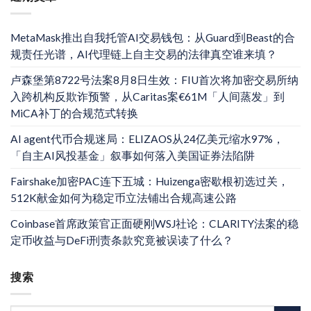
MetaMask推出自我托管AI交易钱包：从Guard到Beast的合
规责任光谱，AI代理链上自主交易的法律真空谁来填？
卢森堡第8722号法案8月8日生效：FIU首次将加密交易所纳
入跨机构反欺诈预警，从Caritas案€61M「人间蒸发」到
MiCA补丁的合规范式转换
AI agent代币合规迷局：ELIZAOS从24亿美元缩水97%，
「自主AI风投基金」叙事如何落入美国证券法陷阱
Fairshake加密PAC连下五城：Huizenga密歇根初选过关，
512K献金如何为稳定币立法铺出合规高速公路
Coinbase首席政策官正面硬刚WSJ社论：CLARITY法案的稳
定币收益与DeFi刑责条款究竟被误读了什么？
搜索